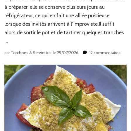
à préparer, elle se conserve plusieurs jours au
réfrigérateur, ce qui en fait une alliée précieuse
lorsque des invités arrivent à l’improviste.Il suffit
alors de sortir le pot et de tartiner quelques tranches
…
sur
par
Torchons & Serviettes
le
29/07/2026
12 commentaires
Tape
rouge