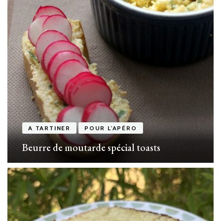
A TARTINER
POUR L'APÉRO
Beurre de moutarde spécial toasts