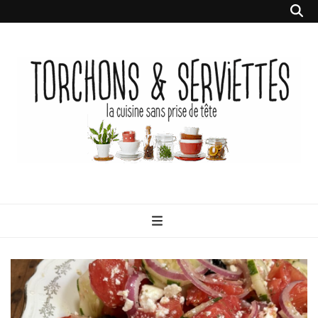
Torchons &
la cuisine sans prise de tête
Serviettes