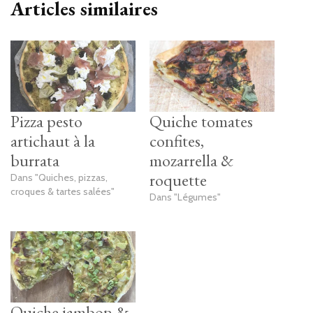
Articles similaires
Pizza pesto
Quiche tomates
artichaut à la
confites,
burrata
mozarrella &
roquette
Dans "Quiches, pizzas,
croques & tartes salées"
Dans "Légumes"
Quiche jambon &