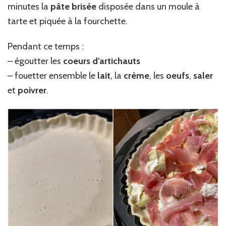
minutes la
pâte brisée
disposée dans un moule à
tarte et piquée à la fourchette.
Pendant ce temps :
– égoutter les
coeurs d’artichauts
– fouetter ensemble le
lait
, la
crème
, les
oeufs
,
saler
et
poivrer
.