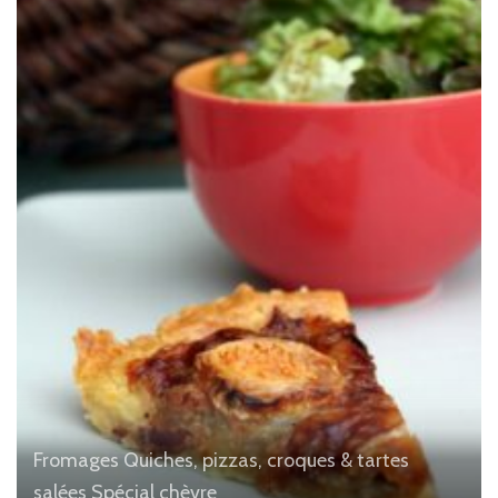
Fromages
Quiches, pizzas, croques & tartes
salées
Spécial chèvre