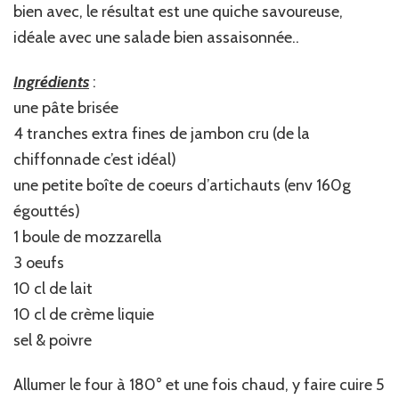
bien avec, le résultat est une quiche savoureuse,
idéale avec une salade bien assaisonnée..
Ingrédients
:
une pâte brisée
4 tranches extra fines de jambon cru (de la
chiffonnade c’est idéal)
une petite boîte de coeurs d’artichauts (env 160g
égouttés)
1 boule de mozzarella
3 oeufs
10 cl de lait
10 cl de crème liquie
sel & poivre
Allumer le four à 180° et une fois chaud, y faire cuire 5