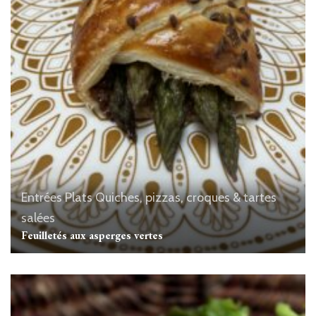
Entrées
Plats
Quiches, pizzas, croques & tartes
salées
Feuilletés aux asperges vertes