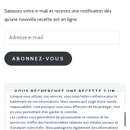
Saisissez votre e-mail et recevez une notification dès
qu'une nouvelle recette est en ligne.
Adresse
e-
mail
ABONNEZ-VOUS
VOUS RECHERCHEZ UNE RECETTE ? UN
INGRÉDIENT ?
Lorsque vous utilisez nos services, vous nous faites confiance pour le
traitement de vos informations. Nous savons qu'il s'agit d'une lourde
responsabilité, c'est pourquoi nous nous efforçons de les protéger, tout
en vous permettant d'en garder le contrôle.
Les cookies nous permettent de personnaliser le contenu et les
Rechercher :
annonces, d’offrir des fonctionnalités relatives aux médias sociaux et
d’analyser notre trafic. Nous partageons également des informations