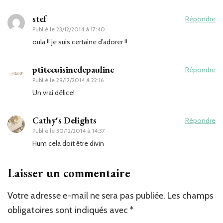
stef
Répondre
Publié le
23/12/2014 à 17:40
oula !! je suis certaine d’adorer !!
ptitecuisinedepauline
Répondre
Publié le
29/12/2014 à 22:16
Un vrai délice!
Cathy's Delights
Répondre
Publié le
30/12/2014 à 14:37
Hum cela doit être divin
Laisser un commentaire
Votre adresse e-mail ne sera pas publiée.
Les champs
obligatoires sont indiqués avec
*