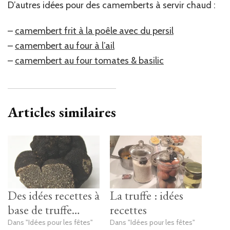
D’autres idées pour des camemberts à servir chaud :
–
camembert frit à la poêle avec du persil
–
camembert au four à l’ail
–
camembert au four tomates & basilic
Articles similaires
Des idées recettes à
La truffe : idées
base de truffe…
recettes
Dans "Idées pour les fêtes"
Dans "Idées pour les fêtes"