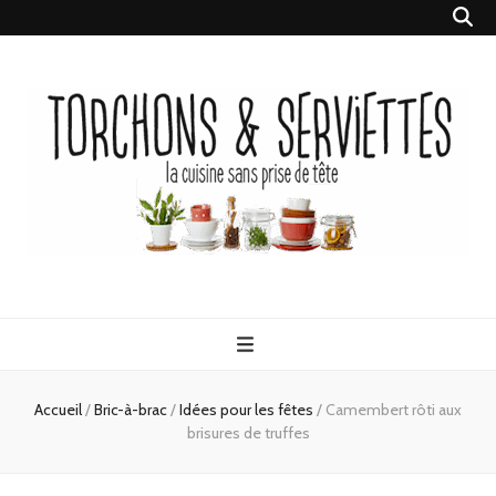
Torchons &
la cuisine sans prise de tête
Serviettes
Accueil
/
Bric-à-brac
/
Idées pour les fêtes
/
Camembert rôti aux
brisures de truffes