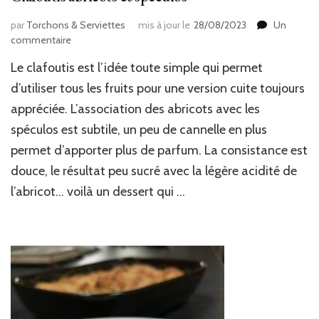
par
Torchons & Serviettes
mis à jour le
28/08/2023
Un
sur
commentaire
Clafoutis
Le clafoutis est l’idée toute simple qui permet
abricots
&
d’utiliser tous les fruits pour une version cuite toujours
spéculos
appréciée. L’association des abricots avec les
spéculos est subtile, un peu de cannelle en plus
permet d’apporter plus de parfum. La consistance est
douce, le résultat peu sucré avec la légère acidité de
l’abricot… voilà un dessert qui …