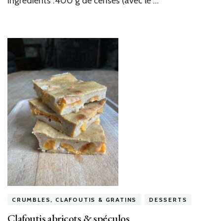
Ingrédients :400 g de cerises (avec le …
CRUMBLES, CLAFOUTIS & GRATINS
DESSERTS
Clafoutis abricots & spéculos