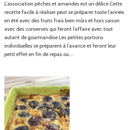
L’association pêches et amandes est un délice.Cette
de
pêches
recette facile à réaliser peut se préparer toute l’année,
à
en été avec des fruits frais bien mûrs et hors saison
la
avec des conserves qui feront l’affaire avec tout
crème
d’amande
autant de gourmandise.Les petites portions
vanillée
individuelles se préparent à l’avance et feront leur
petit effet en fin de repas ou …