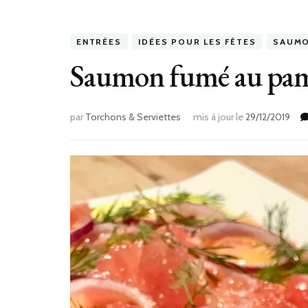
ENTRÉES
IDÉES POUR LES FÊTES
SAUM
Saumon fumé au pa
par
Torchons & Serviettes
mis à jour le
29/12/2019