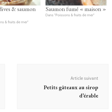
dives & saumon
Saumon fumé « maison »
Dans "Poissons & fruits de mer"
ns & fruits de mer"
Article suivant
Petits gâteaux au sirop
d’érable