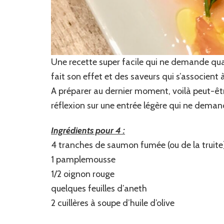
Une recette super facile qui ne demande qua
fait son effet et des saveurs qui s’associent 
A préparer au dernier moment, voilà peut-êt
réflexion sur une entrée légère qui ne dema
Ingrédients pour 4 :
4 tranches de saumon fumée (ou de la truite
1 pamplemousse
1/2 oignon rouge
quelques feuilles d’aneth
2 cuillères à soupe d’huile d’olive