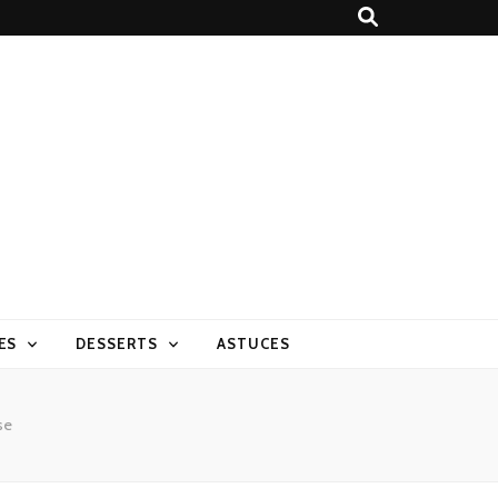
ES
DESSERTS
ASTUCES
se