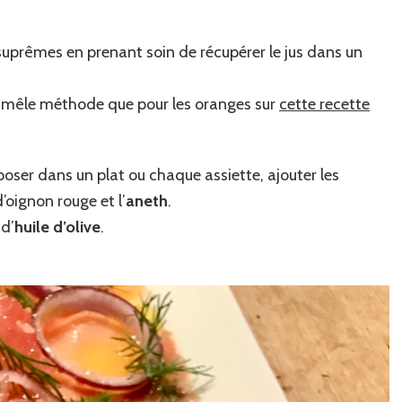
s suprêmes en prenant soin de récupérer le jus dans un
 la mêle méthode que pour les oranges sur
cette recette
sposer dans un plat ou chaque assiette, ajouter les
oignon rouge et l’
aneth
.
d’
huile d’olive
.