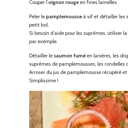
Couper l’
oignon rouge
en fines lamelles.
Peler le
pamplemousse
à vif et détailler le
petit bol.
Si besoin d’aide pour les suprêmes, utiliser
par exemple.
Détailler le
saumon fumé
en lanières, les di
suprêmes de pamplemousses, les rondelles d’
Arroser du jus de pamplemousse récupéré et 
Simplissime !