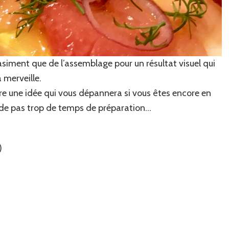
siment que de l’assemblage pour un résultat visuel qui
à merveille.
re une idée qui vous dépannera si vous êtes encore en
nde pas trop de temps de préparation…
)