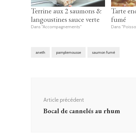
Terrine aux 2 saumons &
Tarte en
langoustines sauce verte
fumé
Dans "Accompagnements"
Dans "Poisso
aneth
pamplemousse
saumon fumé
Navigation
d'article
Article précédent
Bocal de cannelés au rhum