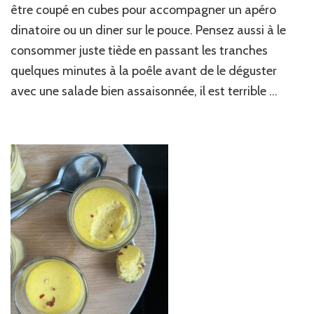
courgettes,
être coupé en cubes pour accompagner un apéro
tomates
dinatoire ou un diner sur le pouce. Pensez aussi à le
séchées,
consommer juste tiède en passant les tranches
basilic
&
quelques minutes à la poêle avant de le déguster
mozzarella
avec une salade bien assaisonnée, il est terrible …