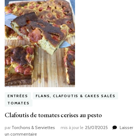
ENTRÉES
FLANS, CLAFOUTIS & CAKES SALÉS
TOMATES
Clafoutis de tomates cerises au pesto
par
Torchons & Serviettes
mis à jour le
25/07/2025
Laisser
sur
un commentaire