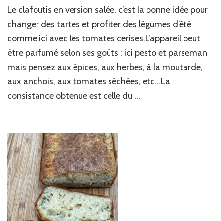
Clafoutis
Le clafoutis en version salée, c’est la bonne idée pour
de
tomates
changer des tartes et profiter des légumes d’été
cerises
comme ici avec les tomates cerises.L’appareil peut
au
être parfumé selon ses goûts : ici pesto et parseman
pesto
mais pensez aux épices, aux herbes, à la moutarde,
aux anchois, aux tomates séchées, etc…La
consistance obtenue est celle du …