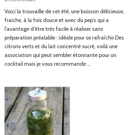
Limonade
Voici la trouvaille de cet été, une boisson délicieuse,
brésilienne
(aux
fraiche, à la fois douce et avec du pep’s qui a
citrons
l’avantage d’être très facile à réaliser sans
verts)
préparation préalable : idéale pour se rafraîchir.Des
citrons verts et du lait concentré sucré, voilà une
association qui peut sembler étonnante pour un
cocktail mais je vous recommande …