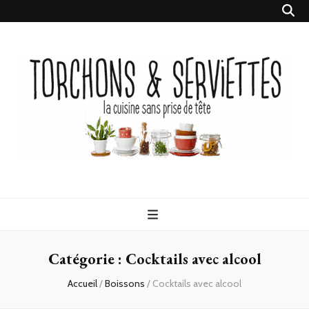
Torchons &
la cuisine sans prise de tête
Serviettes
Catégorie :
Cocktails avec alcool
Accueil
/
Boissons
/
Cocktails avec alcool