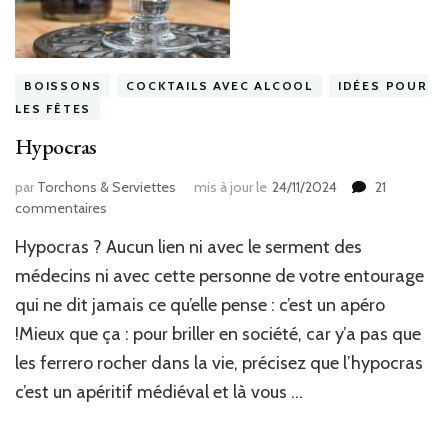
BOISSONS
COCKTAILS AVEC ALCOOL
IDÉES POUR
LES FÊTES
Hypocras
par
Torchons & Serviettes
mis à jour le
24/11/2024
21
sur
commentaires
Hypocras
Hypocras ? Aucun lien ni avec le serment des
médecins ni avec cette personne de votre entourage
qui ne dit jamais ce qu’elle pense : c’est un apéro
!Mieux que ça : pour briller en société, car y’a pas que
les ferrero rocher dans la vie, précisez que l’hypocras
c’est un apéritif médiéval et là vous …