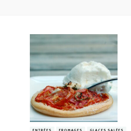
ENTRÉES
FROMAGES
GLACES SALÉES