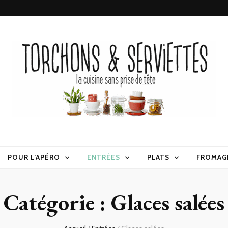
erviettes
POUR L’APÉRO
ENTRÉES
PLATS
FROMAG
Catégorie :
Glaces salées