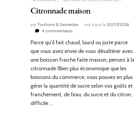
Citronnade maison
par
Torchons & Serviettes
mis à jour le
20/07/2026
sur
4 commentaires
Citronnade
Parce qu’il fait chaud, lourd ou juste parce
maison
que vous avez envie de vous désaltérer avec
une boisson fraiche faite maison, pensez à l
citronnade !Bien plus économique que les
boissons du commerce, vous pouvez en plus
gérer la quantité de sucre selon vos goûts et
franchement, de l’eau, du sucre et du citron,
difficile …