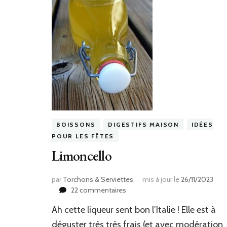
BOISSONS
DIGESTIFS MAISON
IDÉES
POUR LES FÊTES
Limoncello
par
Torchons & Serviettes
mis à jour le
26/11/2023
sur
22 commentaires
Limoncello
Ah cette liqueur sent bon l’Italie ! Elle est à
déguster très très frais (et avec modération