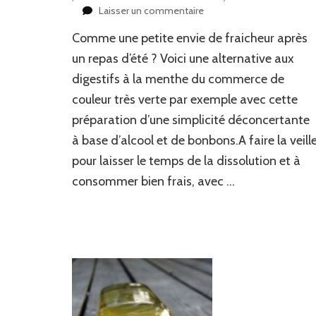
sur
Laisser un commentaire
Liqueur
Comme une petite envie de fraicheur après
de
menthe
un repas d’été ? Voici une alternative aux
digestifs à la menthe du commerce de
couleur très verte par exemple avec cette
préparation d’une simplicité déconcertante
à base d’alcool et de bonbons.A faire la veill
pour laisser le temps de la dissolution et à
consommer bien frais, avec …