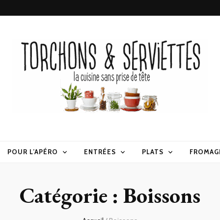
erviettes
POUR L’APÉRO
ENTRÉES
PLATS
FROMAG
Catégorie :
Boissons