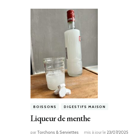
BOISSONS
DIGESTIFS MAISON
Liqueur de menthe
par
Torchons & Serviettes
mis à jour le
23/07/2025