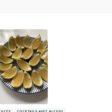
TUCES
COCKTAILS AVEC ALCOOL