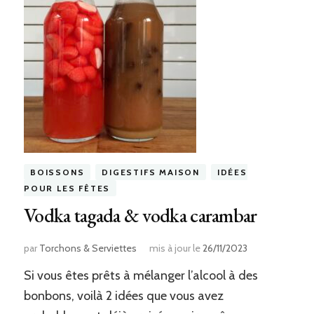
BOISSONS
DIGESTIFS MAISON
IDÉES
POUR LES FÊTES
Vodka tagada & vodka carambar
par
Torchons & Serviettes
mis à jour le
26/11/2023
Si vous êtes prêts à mélanger l’alcool à des
bonbons, voilà 2 idées que vous avez