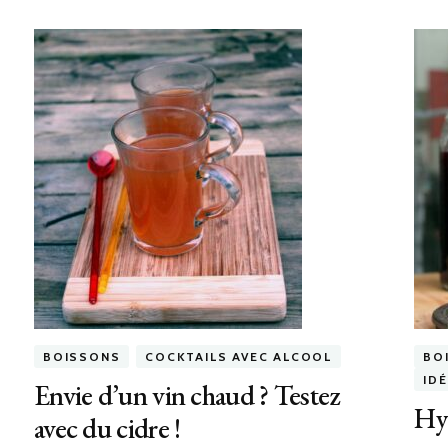
BOISSONS
COCKTAILS AVEC ALCOOL
BO
ID
Envie d’un vin chaud ? Testez
Hy
avec du cidre !