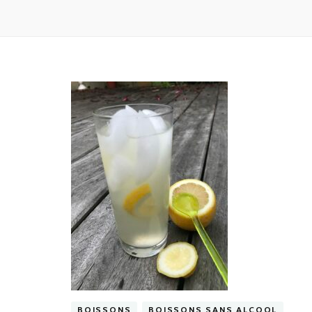
BOISSONS
BOISSONS SANS ALCOOL