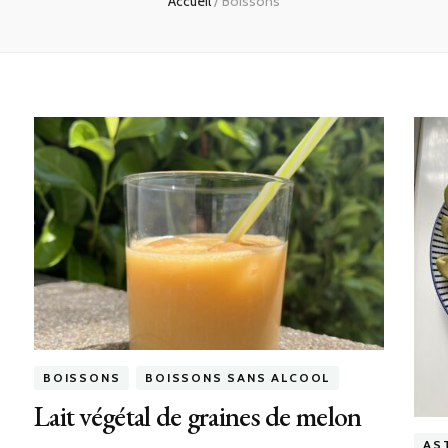
Accueil
/
Boissons
BOISSONS
BOISSONS SANS ALCOOL
Lait végétal de graines de melon
AS