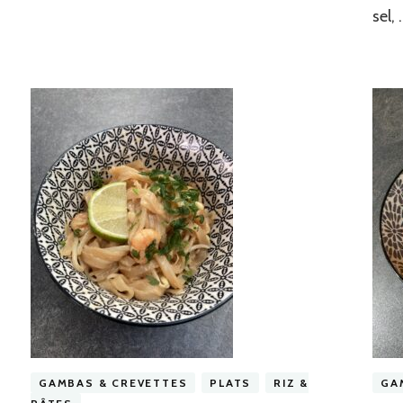
sel,
GAMBAS & CREVETTES
PLATS
RIZ &
GA