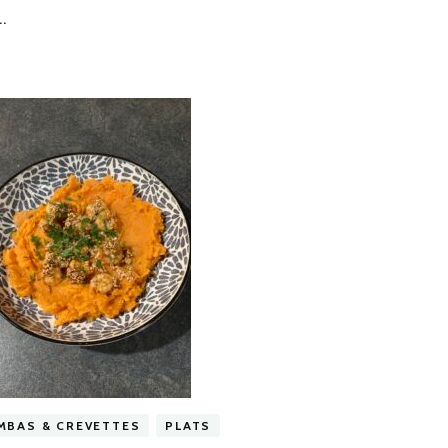
 …
MBAS & CREVETTES
PLATS