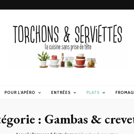
erviettes
POUR L’APÉRO
ENTRÉES
PLATS
FROMAG
égorie :
Gambas & creve