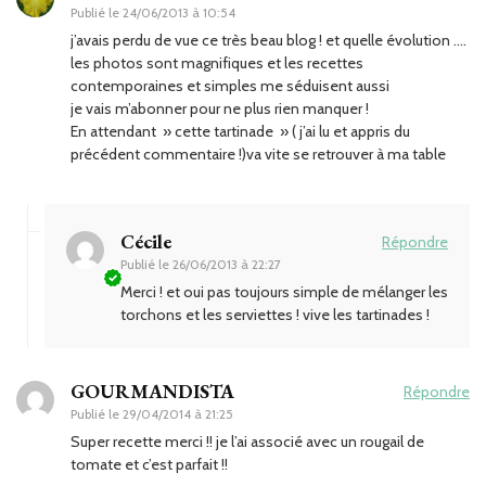
Publié le
24/06/2013 à 10:54
j’avais perdu de vue ce très beau blog ! et quelle évolution ….
les photos sont magnifiques et les recettes
contemporaines et simples me séduisent aussi
je vais m’abonner pour ne plus rien manquer !
En attendant » cette tartinade » ( j’ai lu et appris du
précédent commentaire !)va vite se retrouver à ma table
Cécile
Répondre
Publié le
26/06/2013 à 22:27
Merci ! et oui pas toujours simple de mélanger les
torchons et les serviettes ! vive les tartinades !
GOURMANDISTA
Répondre
Publié le
29/04/2014 à 21:25
Super recette merci !! je l’ai associé avec un rougail de
tomate et c’est parfait !!