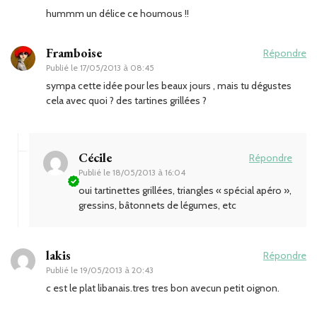
hummm un délice ce houmous !!
Framboise
Répondre
Publié le
17/05/2013 à 08:45
sympa cette idée pour les beaux jours , mais tu dégustes
cela avec quoi ? des tartines grillées ?
Cécile
Répondre
Publié le
18/05/2013 à 16:04
oui tartinettes grillées, triangles « spécial apéro »,
gressins, bâtonnets de légumes, etc
lakis
Répondre
Publié le
19/05/2013 à 20:43
c est le plat libanais.tres tres bon avecun petit oignon.