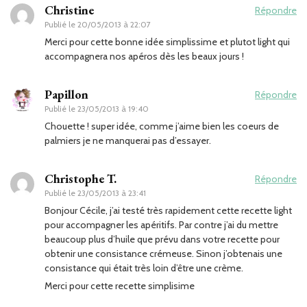
Christine
Répondre
Publié le
20/05/2013 à 22:07
Merci pour cette bonne idée simplissime et plutot light qui
accompagnera nos apéros dès les beaux jours !
Papillon
Répondre
Publié le
23/05/2013 à 19:40
Chouette ! super idée, comme j’aime bien les coeurs de
palmiers je ne manquerai pas d’essayer.
Christophe T.
Répondre
Publié le
23/05/2013 à 23:41
Bonjour Cécile, j’ai testé très rapidement cette recette light
pour accompagner les apéritifs. Par contre j’ai du mettre
beaucoup plus d’huile que prévu dans votre recette pour
obtenir une consistance crémeuse. Sinon j’obtenais une
consistance qui était très loin d’être une crème.
Merci pour cette recette simplisime