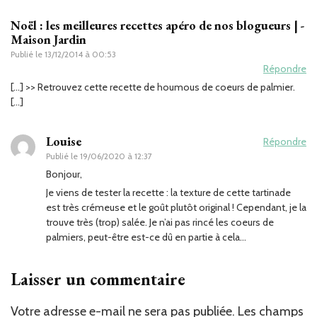
Noël : les meilleures recettes apéro de nos blogueurs | -
Maison Jardin
Publié le
13/12/2014 à 00:53
Répondre
[…] >> Retrouvez cette recette de houmous de coeurs de palmier.
[…]
Louise
Répondre
Publié le
19/06/2020 à 12:37
Bonjour,
Je viens de tester la recette : la texture de cette tartinade
est très crémeuse et le goût plutôt original ! Cependant, je la
trouve très (trop) salée. Je n’ai pas rincé les coeurs de
palmiers, peut-être est-ce dû en partie à cela…
Laisser un commentaire
Votre adresse e-mail ne sera pas publiée.
Les champs