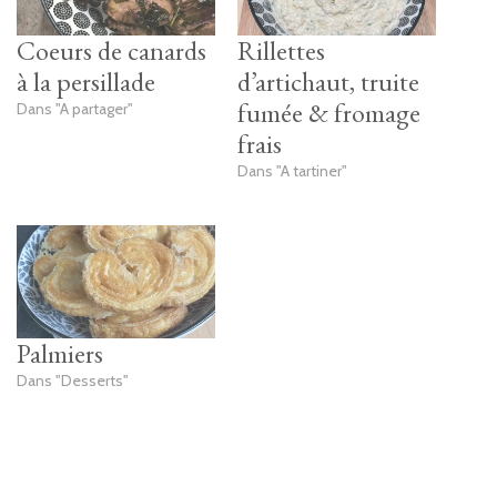
Coeurs de canards
Rillettes
à la persillade
d’artichaut, truite
fumée & fromage
Dans "A partager"
frais
Dans "A tartiner"
Palmiers
Dans "Desserts"