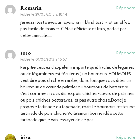
Romarin
Répondre
Publié le
29/05/2013 à 18:14
j’ai aussi testé avec un apéro en « blind test », et en effet,
pas facile de trouver. C’était délicieux et frais, parfait par
cette canicule…..
soso
Répondre
Publié le
01/06/2013 à 15:57
Par pitié cessez d’appeler n’importe quel hachis de légumes
ou de légumineuses( féculents ) un houmous. HOUMOUS
veut dire pois chiche en arabe, donc lorsque vous dites un
houmous de cœur de palmier ou houmous de betterave
c’est comme si vous disiez:pois chiches-cœurs de palmiers
ou pois chiches betteraves, et pas autre chose.Donc je
propose tartinade ou tapenade, mais le houmous reste une
tartinade de pois chiche Voila!sinon bonne idée cette
tartinade que je vais essayer de ce pas.
irisa
Répondre