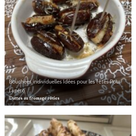
Bouchées individuelles
Idées pour les fêtes
Pour
l'apéro
Dattes au fromage rôties