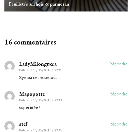
Feuilletés anchois & parmesan
16 commentaires
LadyMilonguera
Répondre
Publié le
16/05/2013 à 22:11
Sympa cet houmous…
Mapopotte
Répondre
Publié le
16/05/2013 à 22:13
super idée !
stef
Répondre
Publié le
16/05/2013 à 22:15