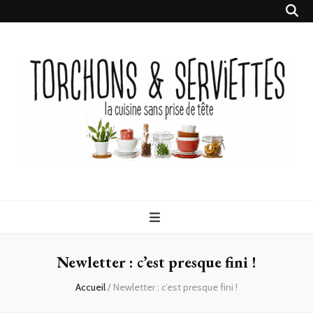
Torchons &
la cuisine sans prise de tête
Serviettes
Newletter : c’est presque fini !
Accueil
/
Newletter : c’est presque fini !