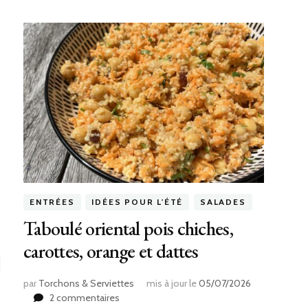
ENTRÉES
IDÉES POUR L'ÉTÉ
SALADES
Taboulé oriental pois chiches,
carottes, orange et dattes
par
Torchons & Serviettes
mis à jour le
05/07/2026
sur
2 commentaires