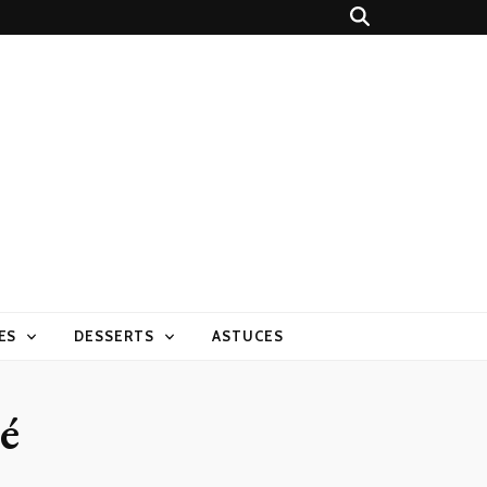
ES
DESSERTS
ASTUCES
té