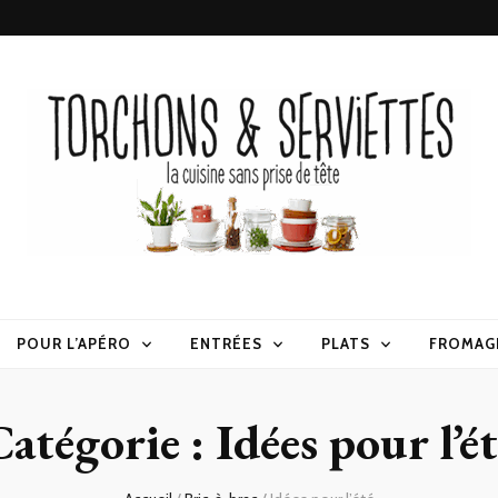
erviettes
POUR L’APÉRO
ENTRÉES
PLATS
FROMAG
Catégorie :
Idées pour l’é