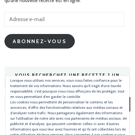
qu'une nouvelle recette est en ligne.
Adresse
e-
mail
ABONNEZ-VOUS
VOUS RECHERCHEZ UNE RECETTE ? UN
INGRÉDIENT ?
Lorsque vous utilisez nos services, vous nous faites confiance pour le
traitement de vos informations. Nous savons qu'il s'agit d'une lourde
responsabilité, c'est pourquoi nous nous efforçons de les protéger, tout
en vous permettant d'en garder le contrôle.
Les cookies nous permettent de personnaliser le contenu et les
Rechercher :
annonces, d’offrir des fonctionnalités relatives aux médias sociaux et
d’analyser notre trafic. Nous partageons également des informations
sur l’utilisation de notre site avec nos partenaires de médias sociaux, de
publicité et d’analyse, qui peuvent combiner celles-ci avec d’autres
informations que vous leur avez fournies et qu’ils ont collectées lors de
votre utilisation de leurs services. Vous consentez à nos cookies si vous