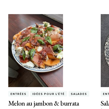
ENTRÉES
IDÉES POUR L'ÉTÉ
SALADES
EN
Melon au jambon & burrata
Sal