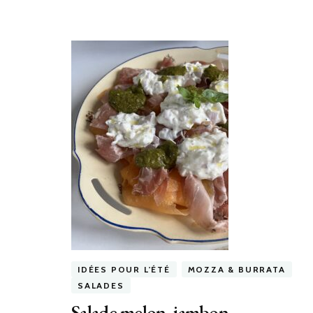
IDÉES POUR L'ÉTÉ
MOZZA & BURRATA
SALADES
Salade melon, jambon,