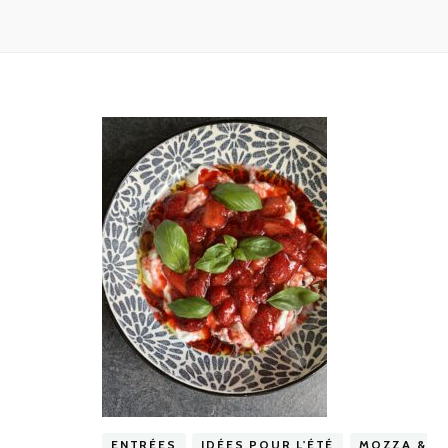
ENTRÉES
IDÉES POUR L'ÉTÉ
MOZZA &