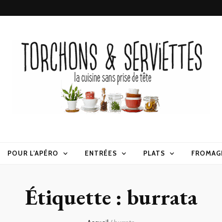
erviettes
POUR L’APÉRO
ENTRÉES
PLATS
FROMAG
Étiquette :
burrata