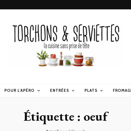
erviettes
POUR L’APÉRO
ENTRÉES
PLATS
FROMAG
Étiquette :
oeuf