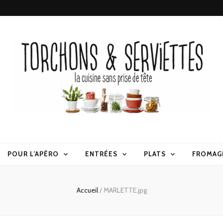
erviettes
POUR L’APÉRO
ENTRÉES
PLATS
FROMAG
Accueil
/
MARLETTE.jpg