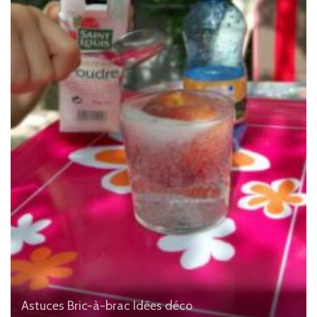
Astuces
Bric-à-brac
Idées déco