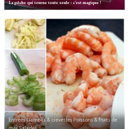
La pêche qui tourne toute seule : c’est magique !
Entrées
Gambas & crevettes
Poissons & fruits de
mer
Salades