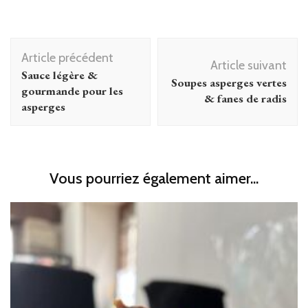
Navigation
Article précédent
d'article
Article suivant
Sauce légère &
Soupes asperges vertes
gourmande pour les
& fanes de radis
asperges
Vous pourriez également aimer...