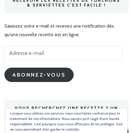
RECEVOIR LES RECETTES DE TORCHONS
& SERVIETTES C'EST FACILE !
Saisissez votre e-mail et recevez une notification dès
qu'une nouvelle recette est en ligne.
Adresse
e-
mail
ABONNEZ-VOUS
VOUS RECHERCHEZ UNE RECETTE ? UN
INGRÉDIENT ?
Lorsque vous utilisez nos services, vous nous faites confiance pour le
traitement de vos informations. Nous savons qu'il s'agit d'une lourde
responsabilité, c'est pourquoi nous nous efforçons de les protéger, tout
en vous permettant d'en garder le contrôle.