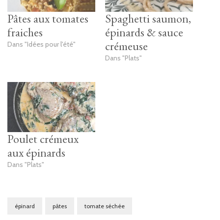
Pâtes aux tomates
Spaghetti saumon,
fraiches
épinards & sauce
crémeuse
Dans "Idées pour l'été"
Dans "Plats"
Poulet crémeux
aux épinards
Dans "Plats"
épinard
pâtes
tomate séchée