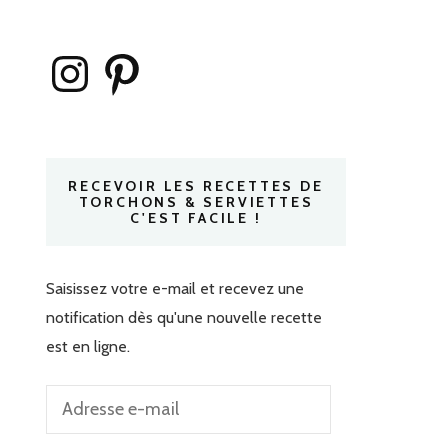
Instagram
Pinterest
RECEVOIR LES RECETTES DE
TORCHONS & SERVIETTES
C'EST FACILE !
Saisissez votre e-mail et recevez une
notification dès qu'une nouvelle recette
est en ligne.
Adresse
e-