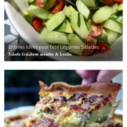
Entrées
Idées pour l'été
Légumes
Salades
Salade fraicheur menthe & basilic