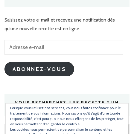
Saisissez votre e-mail et recevez une notification dès
qu'une nouvelle recette est en ligne.
Adresse
e-
mail
ABONNEZ-VOUS
VOUS RECHERCHEZ UNE RECETTE ? UN
INGRÉDIENT ?
Lorsque vous utilisez nos services, vous nous faites confiance pour le
traitement de vos informations. Nous savons qu'il s'agit d'une lourde
responsabilité, c'est pourquoi nous nous efforçons de les protéger, tout
en vous permettant d'en garder le contrôle.
Les cookies nous permettent de personnaliser le contenu et les
Rechercher :