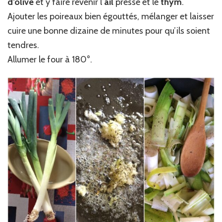
d’olive
et y faire revenir l’
ail
pressé et le
thym
.
Ajouter les poireaux bien égouttés, mélanger et laisser
cuire une bonne dizaine de minutes pour qu’ils soient
tendres.
Allumer le four à 180°.