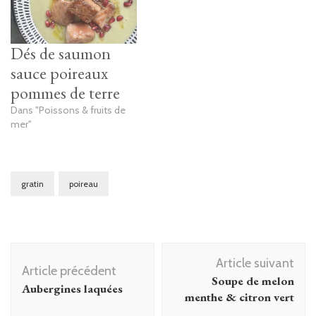
Dés de saumon
sauce poireaux
pommes de terre
Dans "Poissons & fruits de
mer"
gratin
poireau
Navigation
Article suivant
d'article
Article précédent
Soupe de melon
Aubergines laquées
menthe & citron vert