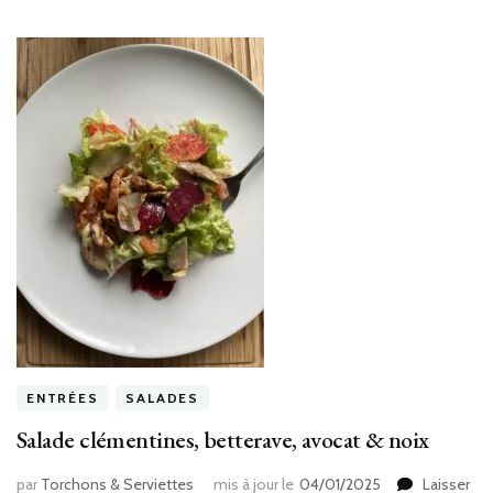
ENTRÉES
SALADES
Salade clémentines, betterave, avocat & noix
par
Torchons & Serviettes
mis à jour le
04/01/2025
Laisser