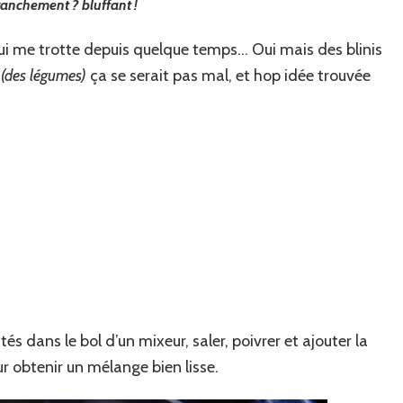
franchement ? bluffant !
 qui me trotte depuis quelque temps… Oui mais des blinis
a
(des légumes)
ça se serait pas mal, et hop idée trouvée
és dans le bol d’un mixeur, saler, poivrer et ajouter la
r obtenir un mélange bien lisse.