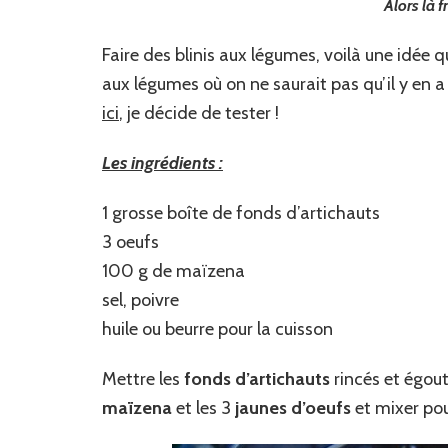
Alors là 
Faire des blinis aux légumes, voilà une idée
aux légumes où on ne saurait pas qu’il y en 
ici
, je décide de tester !
Les ingrédients :
1 grosse boîte de fonds d’artichauts
3 oeufs
100 g de maïzena
sel, poivre
huile ou beurre pour la cuisson
Mettre les
fonds d’artichauts
rincés et égoutt
maïzena
et les 3
jaunes d’oeufs
et mixer pou