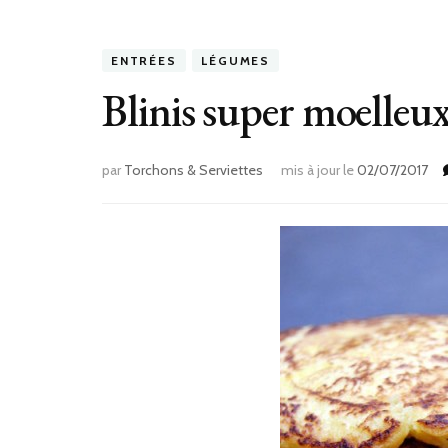
ENTRÉES
LÉGUMES
Blinis super moelleux
par
Torchons & Serviettes
mis à jour le
02/07/2017