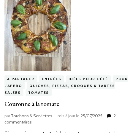
A PARTAGER
ENTRÉES
IDÉES POUR L'ÉTÉ
POUR
L'APÉRO
QUICHES, PIZZAS, CROQUES & TARTES
SALÉES
TOMATES
Couronne à la tomate
par
Torchons & Serviettes
mis à jour le
25/07/2025
2
sur
commentaires
Couronne