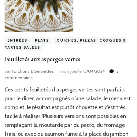
ENTRÉES
PLATS
QUICHES, PIZZAS, CROQUES &
TARTES SALÉES
Feuilletés aux asperges vertes
par
Torchons & Serviettes
mis à jour le
13/04/2024
2
sur
commentaires
Feuilletés
Ces petits feuilletés d’asperges vertes sont parfaits
aux
asperges
pour le diner, accompagnés d’une salade, le menu est
vertes
complet, le résultat est plutôt chouette et c’est très
facile à réaliser !Plusieurs versions sont possibles en
remplaçant la moutarde par du pesto, du fromage
frais, ou avec du saumon fumé à la place du jambon,