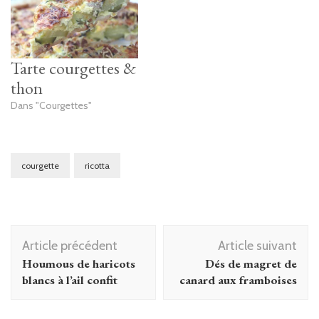
Tarte courgettes &
thon
Dans "Courgettes"
courgette
ricotta
Navigation
Article précédent
Article suivant
d'article
Houmous de haricots
Dés de magret de
blancs à l’ail confit
canard aux framboises