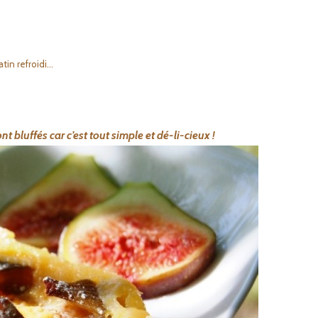
atin refroidi…
t bluffés car c’est tout simple et dé-li-cieux !