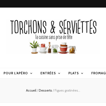
erviettes
POUR L’APÉRO
ENTRÉES
PLATS
FROMAG
Accueil
/
Desserts
/
Figues gratinées…