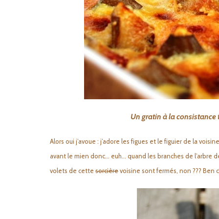
Un gratin à la consistance t
Alors oui j’avoue : j’adore les figues et le figuier de la voisin
avant le mien donc… euh… quand les branches de l’arbre dé
volets de cette
sorcière
voisine sont fermés, non ??? Ben c’