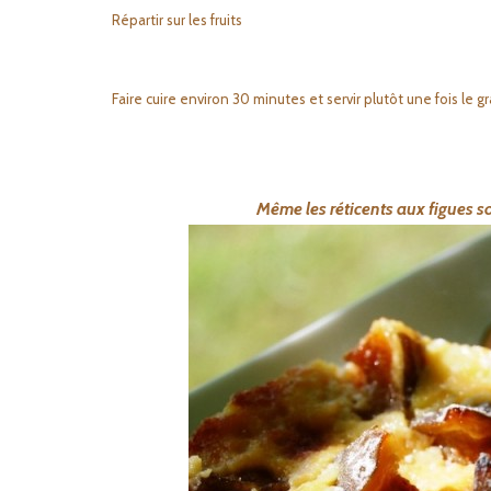
Répartir sur les fruits
Faire cuire environ 30 minutes et servir plutôt une fois le gr
Même les réticents aux figues son