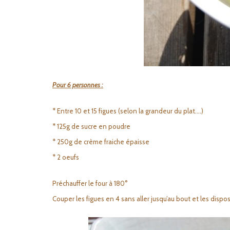
Pour 6 personnes :
* Entre 10 et 15 figues (selon la grandeur du plat….)
* 125g de sucre en poudre
* 250g de crème fraiche épaisse
* 2 oeufs
Préchauffer le four à 180°
Couper les figues en 4 sans aller jusqu’au bout et les dispo