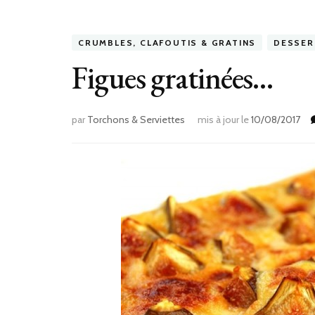
CRUMBLES, CLAFOUTIS & GRATINS
DESSER
Figues gratinées…
par
Torchons & Serviettes
mis à jour le
10/08/2017