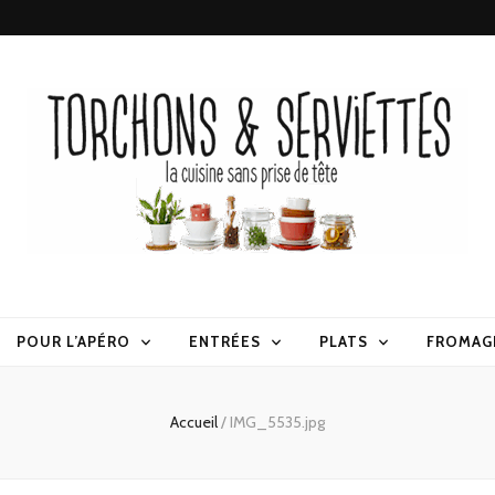
erviettes
POUR L’APÉRO
ENTRÉES
PLATS
FROMAG
Accueil
/
IMG_5535.jpg