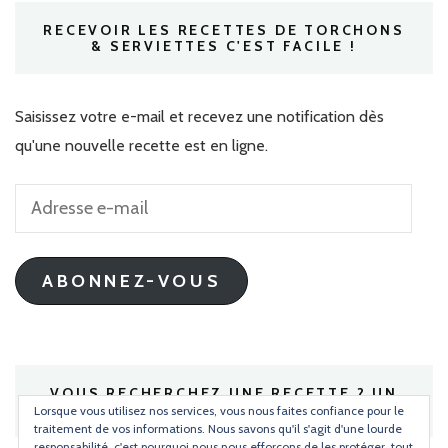
RECEVOIR LES RECETTES DE TORCHONS
& SERVIETTES C'EST FACILE !
Saisissez votre e-mail et recevez une notification dès
qu'une nouvelle recette est en ligne.
Adresse
e-
mail
ABONNEZ-VOUS
VOUS RECHERCHEZ UNE RECETTE ? UN
INGRÉDIENT ?
Lorsque vous utilisez nos services, vous nous faites confiance pour le
traitement de vos informations. Nous savons qu'il s'agit d'une lourde
responsabilité, c'est pourquoi nous nous efforçons de les protéger, tout