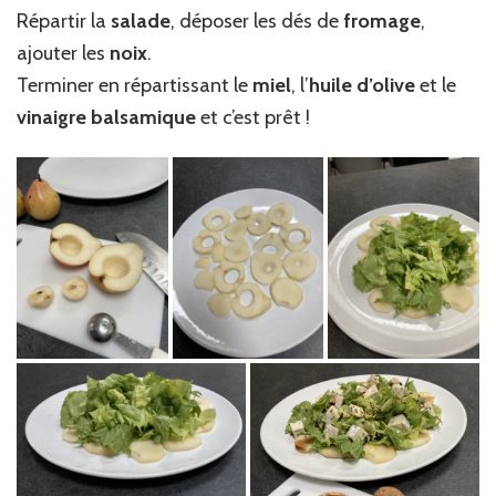
Répartir la
salade
, déposer les dés de
fromage
,
ajouter les
noix
.
Terminer en répartissant le
miel
, l’
huile d’olive
et le
vinaigre balsamique
et c’est prêt !