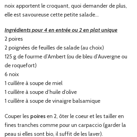
noix apportent le croquant, quoi demander de plus,
elle est savoureuse cette petite salade…
Ingrédients pour 4 en entrée ou 2 en plat unique
2 poires
2 poignées de feuilles de salade (au choix)
125 g de fourme d’Ambert (ou de bleu d’Auvergne ou
de roquefort)
6 noix
1 cuillère à soupe de miel
1 cuillère à soupe d’huile d’olive
1 cuillère à soupe de vinaigre balsamique
Couper les
poires
en 2, ôter le coeur et les tailler en
fines tranches comme pour un carpaccio (garder la
peau si elles sont bio, il suffit de les laver).