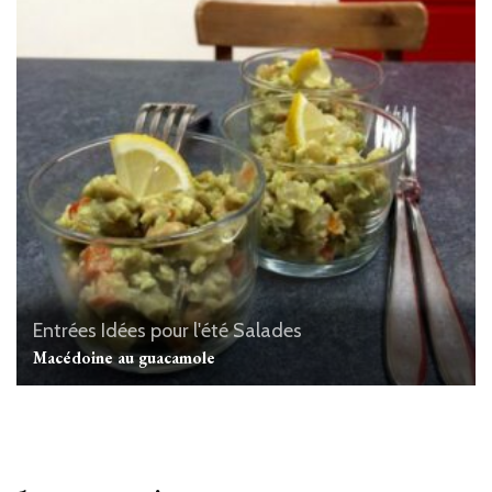
Entrées
Idées pour l'été
Salades
Macédoine au guacamole