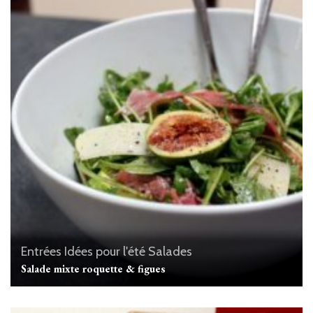
Entrées
Idées pour l'été
Salades
Salade mixte roquette & figues