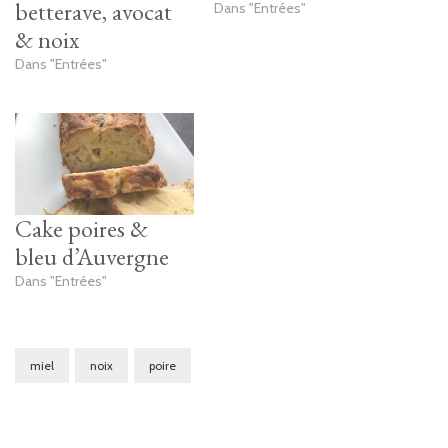
betterave, avocat
Dans "Entrées"
& noix
Dans "Entrées"
Cake poires &
bleu d’Auvergne
Dans "Entrées"
miel
noix
poire