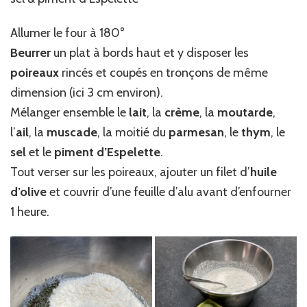
Allumer le four à 180°
Beurrer
un plat à bords haut et y disposer les
poireaux
rincés et coupés en tronçons de même
dimension (ici 3 cm environ).
Mélanger ensemble le
lait
, la
crème
, la
moutarde
,
l’
ail
, la
muscade
, la moitié du
parmesan
, le
thym
, le
sel
et le
piment d’Espelette
.
Tout verser sur les poireaux, ajouter un filet d’
huile
d’olive
et couvrir d’une feuille d’alu avant d’enfourner
1 heure.