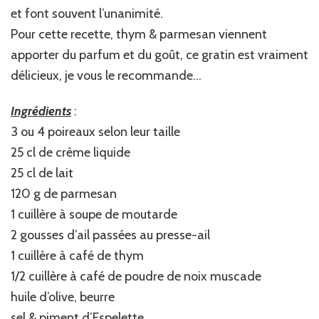
et font souvent l’unanimité.
Pour cette recette, thym & parmesan viennent
apporter du parfum et du goût, ce gratin est vraiment
délicieux, je vous le recommande…
Ingrédients
:
3 ou 4 poireaux selon leur taille
25 cl de crème liquide
25 cl de lait
120 g de parmesan
1 cuillère à soupe de moutarde
2 gousses d’ail passées au presse-ail
1 cuillère à café de thym
1/2 cuillère à café de poudre de noix muscade
huile d’olive, beurre
sel & piment d’Espelette