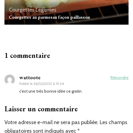
Courgettes
Légumes
Courgettes au parmesan façon paillasson
1 commentaire
wattoote
Répondre
Publié le
26/02/2023 à 19:24
c’est une très bonne idée ce gratin
Laisser un commentaire
Votre adresse e-mail ne sera pas publiée.
Les champs
obligatoires sont indiqués avec
*