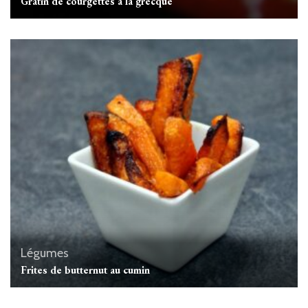
Gratin de courgettes à la grecque
Légumes
Frites de butternut au cumin