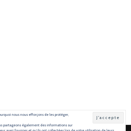
pourquoi nous nous efforçons de les protéger,
Nous partageons également des informations sur
r avez fournies et qu’ils ont collectées lors de votre utilisation de leurs