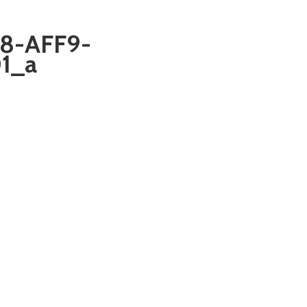
8-AFF9-
1_a