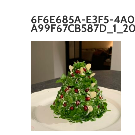
6F6E685A-E3F5-4A0
A99F67CB587D_1_20