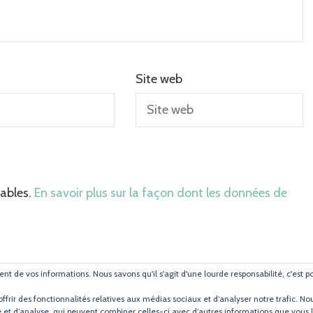
Site web
rables.
En savoir plus sur la façon dont les données de
ent de vos informations. Nous savons qu'il s'agit d'une lourde responsabilité, c'est 
ffrir des fonctionnalités relatives aux médias sociaux et d’analyser notre trafic. 
é et d’analyse, qui peuvent combiner celles-ci avec d’autres informations que vous leu