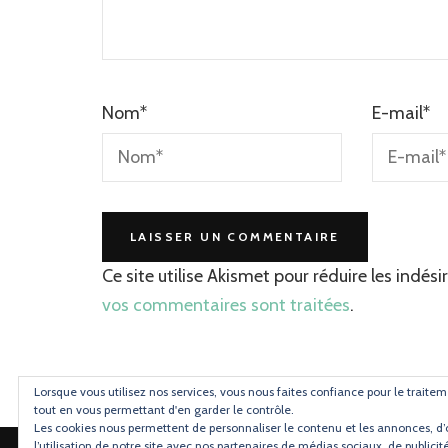
Nom
*
E-mail
*
Ce site utilise Akismet pour réduire les indési
vos commentaires sont traitées
.
Lorsque vous utilisez nos services, vous nous faites confiance pour le traitem
tout en vous permettant d'en garder le contrôle.
Les cookies nous permettent de personnaliser le contenu et les annonces, d’o
l’utilisation de notre site avec nos partenaires de médias sociaux, de publicit