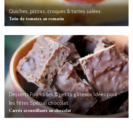
Quiches, pizzas, croques & tartes salées
Tatin de tomates au romarin
Desserts
Friandises & petits gâteaux
Idées pour
les fêtes
Spécial chocolat
Carrés croustillants au chocolat