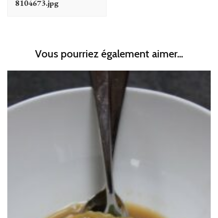
8104673.jpg
Vous pourriez également aimer...