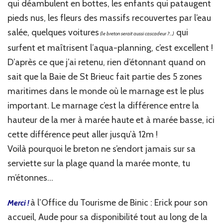
qui déambulent en bottes, les enfants qui pataugent
pieds nus, les fleurs des massifs recouvertes par l’eau
salée, quelques voitures
qui
(le breton serait aussi cascadeur ?…)
surfent et maîtrisent l’aqua-planning, c’est excellent !
D’après ce que j’ai retenu, rien d’étonnant quand on
sait que la Baie de St Brieuc fait partie des 5 zones
maritimes dans le monde où le marnage est le plus
important. Le marnage c’est la différence entre la
hauteur de la mer à marée haute et à marée basse, ici
cette différence peut aller jusqu’à 12m !
Voilà pourquoi le breton ne s’endort jamais sur sa
serviette sur la plage quand la marée monte, tu
m’étonnes…
à l’Office du Tourisme de Binic : Erick pour son
Merci !
accueil, Aude pour sa disponibilité tout au long de la