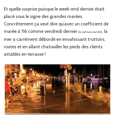
Et quelle surprise puisque le week-end dernier était
placé sous le signe des grandes marées.
Concrêtement ça veut dire qu’avec un coefficient de
marée à 116 comme vendredi dernier
, la
(le coef maxi c’est 120)
mer a carrément débordé en envahissant trottoirs,
routes et en allant chatouiller les pieds des clients
attablés en terrasse !