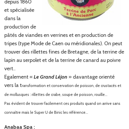
depuis 1860
et spécialisée
dans la
production de
pâtés de viandes en verrines et en production de
tripes (type Mode de Caen ou méridionales). On peut
trouver des rillettes fines de Bretagne, de la terrine de
lapin au serpolet et de la terrine de canard au poivre
vert..
Egalement «
Le Grand Léjon
» davantage orienté
vers la t
ransformation et conservation de poisson, de crustacés et
de mollusques : rillettes de crabe, soupe de poisson, rouille…
Pas évident de trouver facilement ces produits quand on arrive sans
connaître mais le Super U de Binic les référence…
Anabaa Spa :