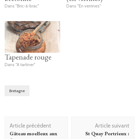
Dans "Bric-à-brac"
Dans "En verrines"
Tapenade rouge
Dans "A tartiner"
Bretagne
Navigation
Article précédent
Article suivant
d'article
Gâteau moelleux aux
St Quay Portrieux :