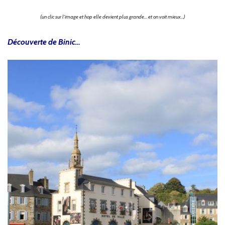
(un clic sur l’image et hop elle devient plus grande… et on voit mieux…)
Découverte de Binic…