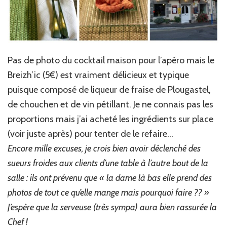
Pas de photo du cocktail maison pour l’apéro mais le
Breizh’ic (5€) est vraiment délicieux et typique
puisque composé de liqueur de fraise de Plougastel,
de chouchen et de vin pétillant. Je ne connais pas les
proportions mais j’ai acheté les ingrédients sur place
(voir juste après) pour tenter de le refaire…
Encore mille excuses, je crois bien avoir déclenché des
sueurs froides aux clients d’une table à l’autre bout de la
salle : ils ont prévenu que « la dame là bas elle prend des
photos de tout ce qu’elle mange mais pourquoi faire ?? »
J’espère que la serveuse (très sympa) aura bien rassurée la
Chef !