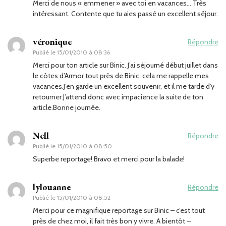
Merci de nous « emmener » avec toi en vacances… Très
intéressant. Contente que tu aies passé un excellent séjour.
véronique
Répondre
Publié le
15/01/2010 à 08:36
Merci pour ton article sur Binic. J’ai séjourné début juillet dans
le côtes d’Armor tout près de Binic, cela me rappelle mes
vacances.J’en garde un excellent souvenir, et il me tarde d’y
retourner.J’attend donc avec impacience la suite de ton
article.Bonne journée.
Nell
Répondre
Publié le
15/01/2010 à 08:50
Superbe reportage! Bravo et merci pour la balade!
lylouanne
Répondre
Publié le
15/01/2010 à 08:52
Merci pour ce magnifique reportage sur Binic – c’est tout
près de chez moi, il fait très bon y vivre. A bientôt –