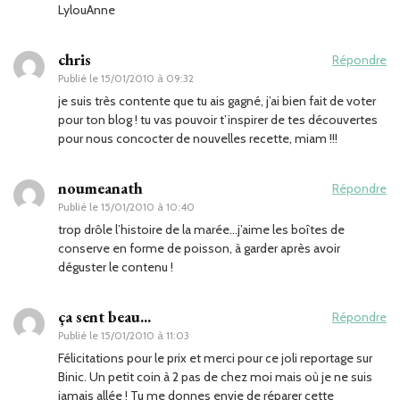
LylouAnne
chris
Répondre
Publié le
15/01/2010 à 09:32
je suis très contente que tu ais gagné, j’ai bien fait de voter
pour ton blog ! tu vas pouvoir t’inspirer de tes découvertes
pour nous concocter de nouvelles recette, miam !!!
noumeanath
Répondre
Publié le
15/01/2010 à 10:40
trop drôle l’histoire de la marée…j’aime les boîtes de
conserve en forme de poisson, à garder après avoir
déguster le contenu !
ça sent beau...
Répondre
Publié le
15/01/2010 à 11:03
Félicitations pour le prix et merci pour ce joli reportage sur
Binic. Un petit coin à 2 pas de chez moi mais où je ne suis
jamais allée ! Tu me donnes envie de réparer cette