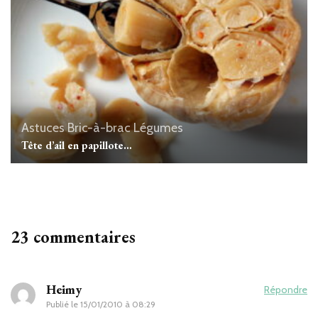
Astuces
Bric-à-brac
Légumes
Tête d’ail en papillote…
23 commentaires
Heimy
Répondre
Publié le
15/01/2010 à 08:29