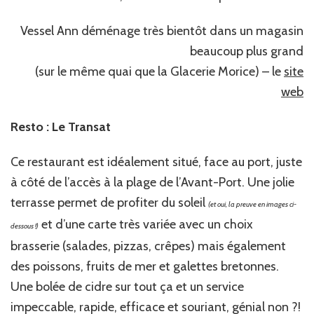
Vessel Ann déménage très bientôt dans un magasin
beaucoup plus grand
(sur le même quai que la Glacerie Morice) – le
site
web
Resto : Le Transat
Ce restaurant est idéalement situé, face au port, juste
à côté de l’accès à la plage de l’Avant-Port. Une jolie
terrasse permet de profiter du soleil
(et oui, la preuve en images ci-
et d’une carte très variée avec un choix
dessous !)
brasserie (salades, pizzas, crêpes) mais également
des poissons, fruits de mer et galettes bretonnes.
Une bolée de cidre sur tout ça et un service
impeccable, rapide, efficace et souriant, génial non ?!