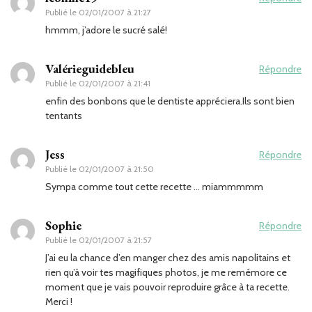
Publié le
02/01/2007 à 21:27
hmmm, j’adore le sucré salé!
Valérieguidebleu
Répondre
Publié le
02/01/2007 à 21:41
enfin des bonbons que le dentiste appréciera.Ils sont bien
tentants
Jess
Répondre
Publié le
02/01/2007 à 21:50
Sympa comme tout cette recette … miammmmm
Sophie
Répondre
Publié le
02/01/2007 à 21:57
J’ai eu la chance d’en manger chez des amis napolitains et
rien qu’à voir tes magifiques photos, je me remémore ce
moment que je vais pouvoir reproduire grâce à ta recette.
Merci !