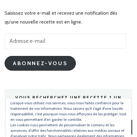
Saisissez votre e-mail et recevez une notification dès
qu'une nouvelle recette est en ligne.
Adresse
e-
mail
ABONNEZ-VOUS
VOUS RECHERCHEZ UNE RECETTE ? UN
INGRÉDIENT ?
Lorsque vous utilisez nos services, vous nous faites confiance pour le
traitement de vos informations. Nous savons qu'il s'agit d'une lourde
responsabilité, c'est pourquoi nous nous efforçons de les protéger, tout
en vous permettant d'en garder le contrôle.
Les cookies nous permettent de personnaliser le contenu et les
Rechercher :
annonces, d’offrir des fonctionnalités relatives aux médias sociaux et
d’analyser notre trafic. Nous partageons également des informations