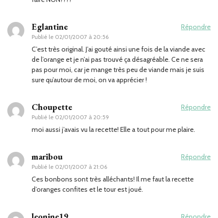
Eglantine
Répondre
Publié le
02/01/2007 à 20:56
C’est très original. J’ai gouté ainsi une fois de la viande avec
de l’orange et je n’ai pas trouvé ça désagréable. Ce ne sera
pas pour moi, car je mange très peu de viande mais je suis
sure qu’autour de moi, on va apprécier !
Choupette
Répondre
Publié le
02/01/2007 à 20:59
moi aussi j’avais vu la recette! Elle a tout pour me plaire.
maribou
Répondre
Publié le
02/01/2007 à 21:06
Ces bonbons sont très alléchants! Il me faut la recette
d’oranges confites et le tour est joué.
leonine19
Répondre