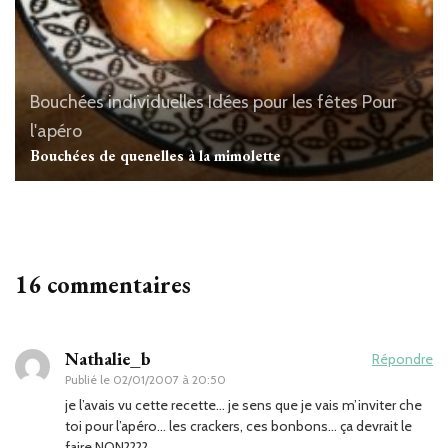
Bouchées individuelles
Idées pour les fêtes
Pour
l'apéro
Bouchées de quenelles à la mimolette
16 commentaires
Nathalie_b
Répondre
Publié le
02/01/2007 à 20:50
je l’avais vu cette recette… je sens que je vais m’inviter che
toi pour l’apéro… les crackers, ces bonbons… ça devrait le
faire NON????