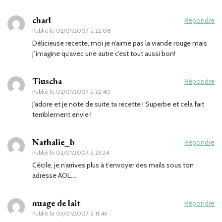
charl
Répondre
Publié le
02/01/2007 à 22:08
Délicieuse recette, moi je n’aime pas la viande rouge mais
j’imagine qu’avec une autre c’est tout aussi bon!
Tiuscha
Répondre
Publié le
02/01/2007 à 22:40
J’adore et je note de suite ta recette ! Superbe et cela fait
terriblement envie !
Nathalie_b
Répondre
Publié le
02/01/2007 à 23:24
Cécile, je n’arrives plus à t’envoyer des mails sous ton
adresse AOL….
nuage de lait
Répondre
Publié le
03/01/2007 à 11:46