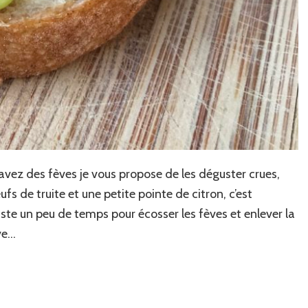
 avez des fèves je vous propose de les déguster crues,
fs de truite et une petite pointe de citron, c’est
ste un peu de temps pour écosser les fèves et enlever la
ve…