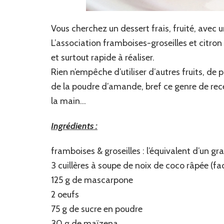
Vous cherchez un dessert frais, fruité, avec un
L’association framboises-groseilles et citro
et surtout rapide à réaliser.
Rien n’empêche d’utiliser d’autres fruits, de 
de la poudre d’amande, bref ce genre de rece
la main…
Ingrédients :
framboises & groseilles : l’équivalent d’un gr
3 cuillères à soupe de noix de coco râpée (f
125 g de mascarpone
2 oeufs
75 g de sucre en poudre
30 g de maïzena