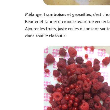
Mélanger
framboises
et
groseilles
, c’est c
Beurrer et fariner un moule avant de verser l
Ajouter les fruits, juste en les disposant sur t
dans tout le clafoutis.