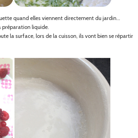
houette quand elles viennent directement du jardin…
a préparation liquide.
oute la surface, lors de la cuisson, ils vont bien se répartir