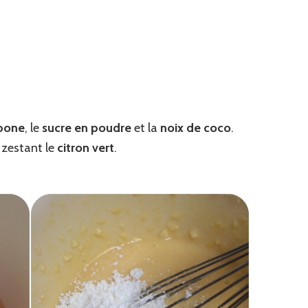
pone
, le
sucre en poudre
et la
noix de coco
.
 zestant le
citron
vert
.