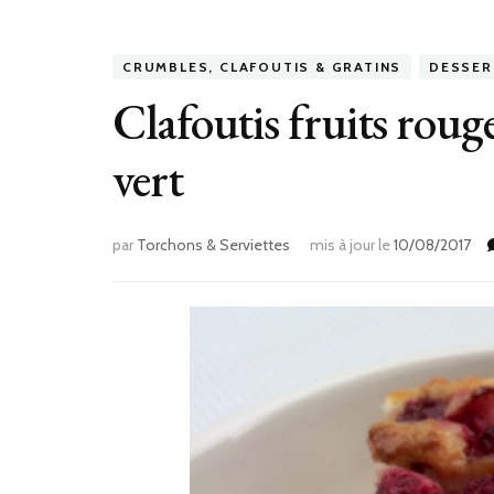
CRUMBLES, CLAFOUTIS & GRATINS
DESSER
Clafoutis fruits roug
vert
par
Torchons & Serviettes
mis à jour le
10/08/2017