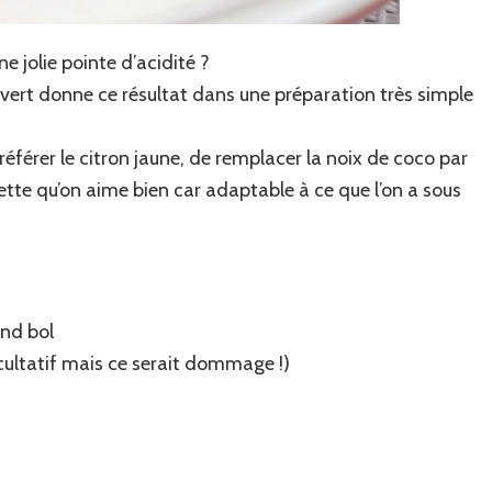
e jolie pointe d’acidité ?
n vert donne ce résultat dans une préparation très simple
préférer le citron jaune, de remplacer la noix de coco par
tte qu’on aime bien car adaptable à ce que l’on a sous
and bol
acultatif mais ce serait dommage !)