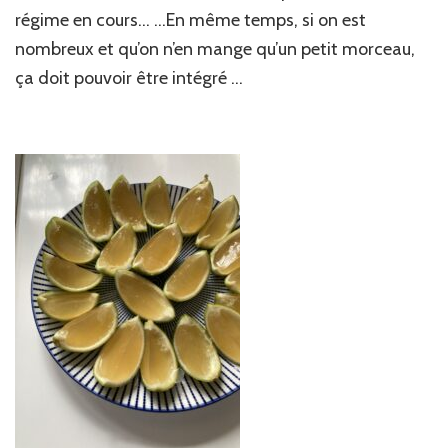
citron
régime en cours… …En même temps, si on est
vert
nombreux et qu’on n’en mange qu’un petit morceau,
ça doit pouvoir être intégré …