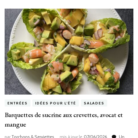
ENTRÉES
IDÉES POUR L'ÉTÉ
SALADES
Barquettes de sucrine aux crevettes, avocat et
mangue
par
Torchons & Serviettes
mis à jour le
07/06/2026
Un