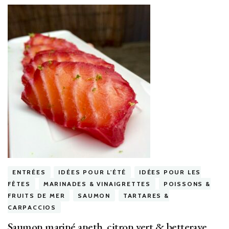
ENTRÉES
IDÉES POUR L'ÉTÉ
IDÉES POUR LES
FÊTES
MARINADES & VINAIGRETTES
POISSONS &
FRUITS DE MER
SAUMON
TARTARES &
CARPACCIOS
Saumon mariné aneth, citron vert & betterave