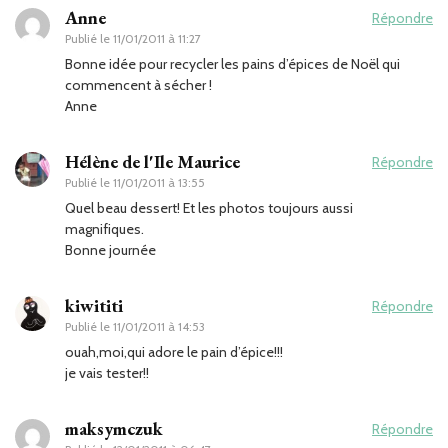
Anne
Répondre
Publié le
11/01/2011 à 11:27
Bonne idée pour recycler les pains d’épices de Noël qui
commencent à sécher !
Anne
Hélène de l'Ile Maurice
Répondre
Publié le
11/01/2011 à 13:55
Quel beau dessert! Et les photos toujours aussi
magnifiques.
Bonne journée
kiwititi
Répondre
Publié le
11/01/2011 à 14:53
ouah,moi,qui adore le pain d’épice!!!
je vais tester!!
maksymczuk
Répondre