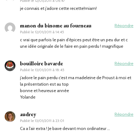
Publié le
12/01/2011 à 06:47
je connais et j’adore cette recette!miam!
manon du binome au fourneau
Répondre
Publié le
12/01/2011 à 14:45
c vrai que parfois le pain d’épices peut être un peu dur et c
une idée originale de le faire en pain perdu ! magnifique
bouilloire bavarde
Répondre
Publié le
13/01/2011 à 18:45
j’adore le pain perdu c’est ma madeleine de Proust à moi et
la présentation est au top
bonne et heureuse année
Yolande
audrey
Répondre
Publié le
13/01/2011 à 23:01
Ca a l’air extra ! Je bave devant mon ordinateur …