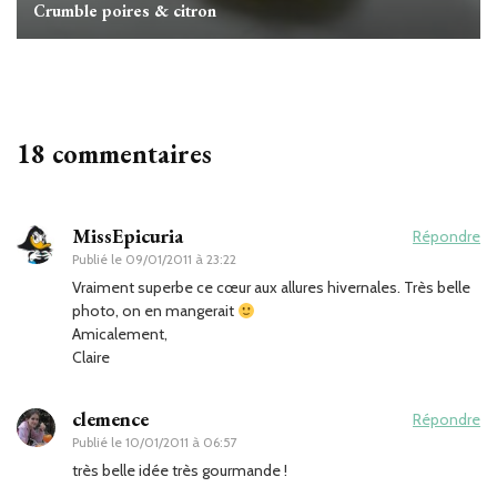
Crumble poires & citron
18 commentaires
MissEpicuria
Répondre
Publié le
09/01/2011 à 23:22
Vraiment superbe ce cœur aux allures hivernales. Très belle
photo, on en mangerait
Amicalement,
Claire
clemence
Répondre
Publié le
10/01/2011 à 06:57
très belle idée très gourmande !