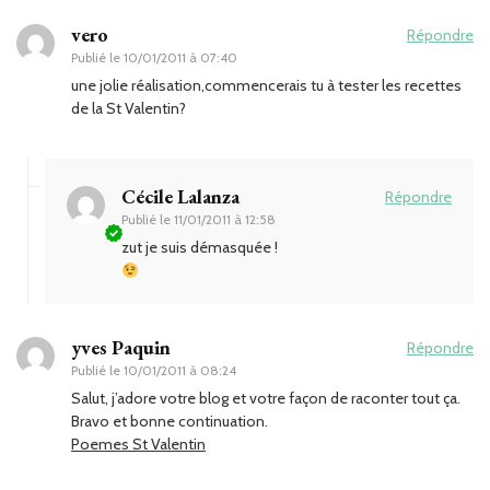
vero
Répondre
Publié le
10/01/2011 à 07:40
une jolie réalisation,commencerais tu à tester les recettes
de la St Valentin?
Cécile Lalanza
Répondre
Publié le
11/01/2011 à 12:58
zut je suis démasquée !
yves Paquin
Répondre
Publié le
10/01/2011 à 08:24
Salut, j’adore votre blog et votre façon de raconter tout ça.
Bravo et bonne continuation.
Poemes St Valentin