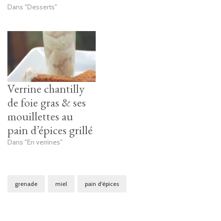
Dans "Desserts"
Verrine chantilly
de foie gras & ses
mouillettes au
pain d’épices grillé
Dans "En verrines"
grenade
miel
pain d'épices