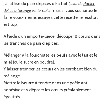
J’ai utilisé du pain d’épices déjà fait
(celui de
Panier
délice à l’orange
est terrible)
mais si vous souhaitez le
faire vous-même, essayez
cette recette
, le résultat
est top…
A l’aide d’un emporte-pièce, découper 8 cœurs dans
les tranches de
pain d’épices
.
Mélanger à la fourchette les
oeufs
avec le
lait
et le
miel
(ou le sucre en poudre).
Y laisser tremper les cœurs en les enrobant bien du
mélange.
Mettre le
beurre
à fondre dans une poêle anti-
adhésive et y déposer les cœurs préalablement
égouttés.