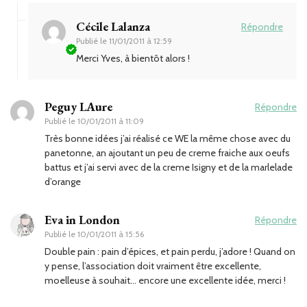
Cécile Lalanza
Répondre
Publié le
11/01/2011 à 12:59
Merci Yves, à bientôt alors !
Peguy LAure
Répondre
Publié le
10/01/2011 à 11:09
Très bonne idées j’ai réalisé ce WE la même chose avec du
panetonne, an ajoutant un peu de creme fraiche aux oeufs
battus et j’ai servi avec de la creme Isigny et de la marlelade
d’orange
Eva in London
Répondre
Publié le
10/01/2011 à 15:56
Double pain : pain d’épices, et pain perdu, j’adore ! Quand on
y pense, l’association doit vraiment être excellente,
moelleuse à souhait… encore une excellente idée, merci !