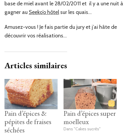
base de miel avant le 28/02/2011 et il y a une nuit à
gagner au
Seeko’o hôtel
sur les quais…
Amusez-vous ! Je fais partie du jury et j’ai hâte de
découvrir vos réalisations…
Articles similaires
Pain d’épices &
Pain d’épices super
pépites de fraises
moelleux
séchées
Dans "Cakes sucrés"