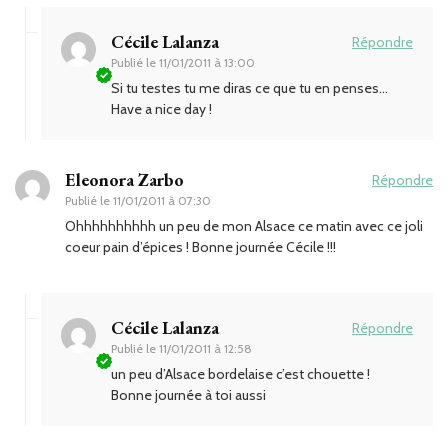
Cécile Lalanza
Répondre
Publié le
11/01/2011 à 13:00
Si tu testes tu me diras ce que tu en penses…
Have a nice day !
Eleonora Zarbo
Répondre
Publié le
11/01/2011 à 07:30
Ohhhhhhhhhh un peu de mon Alsace ce matin avec ce joli
coeur pain d’épices ! Bonne journée Cécile !!!
Cécile Lalanza
Répondre
Publié le
11/01/2011 à 12:58
un peu d’Alsace bordelaise c’est chouette !
Bonne journée à toi aussi