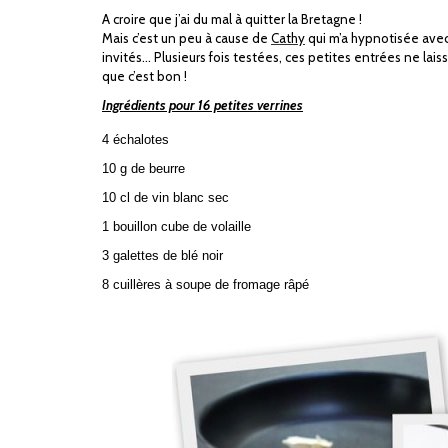
A croire que j’ai du mal à quitter la Bretagne !
Mais c’est un peu à cause de
Cathy
qui m’a hypnotisée avec 
invités… Plusieurs fois testées, ces petites entrées ne lai
que c’est bon !
Ingrédients pour 16 petites verrines
4 échalotes
10 g
de beurre
10 cl de vin blanc sec
1 bouillon cube de volaille
3 galettes de blé noir
8 cuillères à soupe de fromage râpé