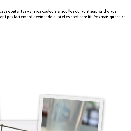
ses épatantes verrines couleurs grisouilles qui vont surprendre vos
ssent pas facilement deviner de quoi elles sont constituées mais qu’est-ce