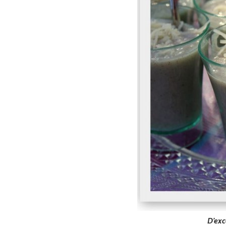
D’exc