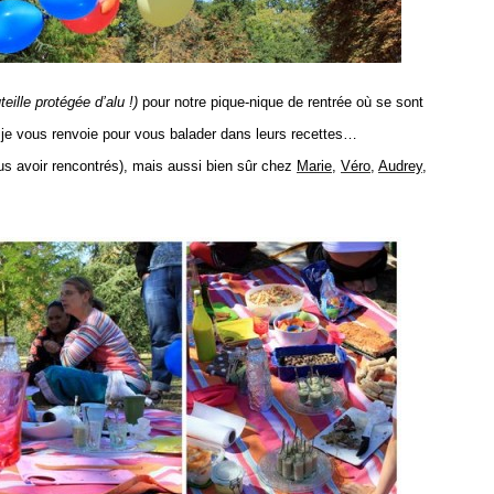
teille protégée d’alu !)
pour notre pique-nique de rentrée où se sont
je vous renvoie pour vous balader dans leurs recettes…
us avoir rencontrés), mais aussi bien sûr chez
Marie
,
Véro
,
Audrey
,