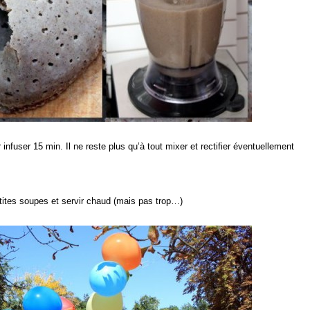
r infuser 15 min. Il ne reste plus qu’à tout mixer et rectifier éventuellement
petites soupes et servir chaud (mais pas trop…)