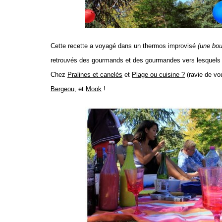
Cette recette a voyagé dans un thermos improvisé
(une bou
retrouvés des gourmands et des gourmandes vers lesquels 
Chez
Pralines et canelés
et
Plage ou cuisine ?
(ravie de vo
Bergeou
, et
Mook
!