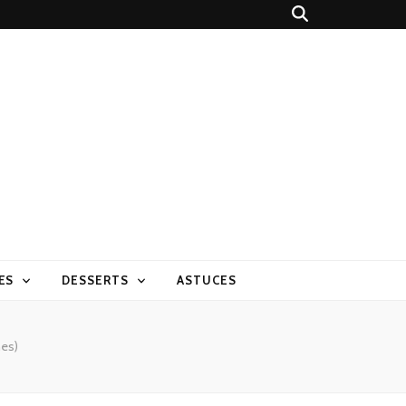
ES
DESSERTS
ASTUCES
nes)