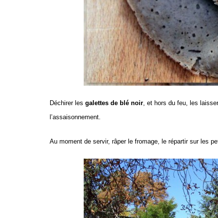
Déchirer les
galettes de blé noir
, et h
ors du feu, les
laisse
l’assaisonnement.
Au moment de servir, r
âper le fromage, le répartir sur les 