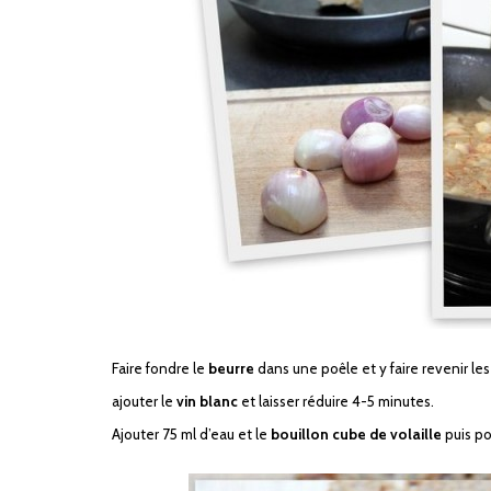
Faire fondre le
beurre
dans une poêle et y faire revenir le
ajouter le
vin blanc
et laisser réduire 4-5 minutes.
Ajouter 75 ml d’eau et le
bouillon cube de volaille
puis po