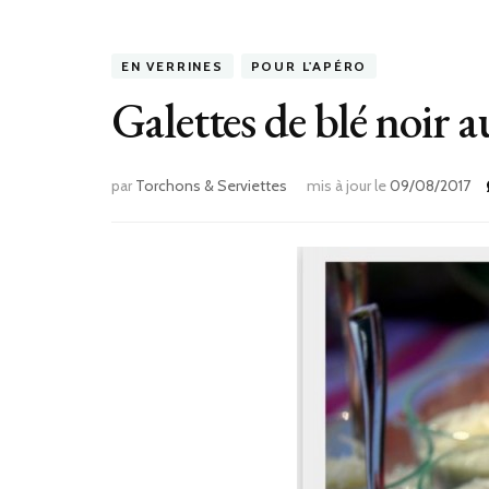
EN VERRINES
POUR L'APÉRO
Galettes de blé noir 
par
Torchons & Serviettes
mis à jour le
09/08/2017