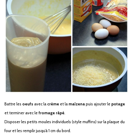
Battre les
oeufs
avec la
crème
et la
maïzena
puis ajouter le
potage
et terminer avec le
fromage
râpé
.
Disposer les petits moules individuels (style muffins) sur la plaque du
four et les remplir jusqu’à 1 cm du bord.