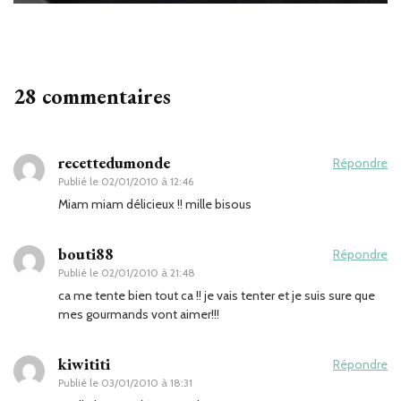
28 commentaires
recettedumonde
Répondre
Publié le
02/01/2010 à 12:46
Miam miam délicieux !! mille bisous
bouti88
Répondre
Publié le
02/01/2010 à 21:48
ca me tente bien tout ca !! je vais tenter et je suis sure que
mes gourmands vont aimer!!!
kiwititi
Répondre
Publié le
03/01/2010 à 18:31