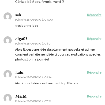
Géniale idée! zou, favoris, merci :)!
sab
Répondre
Publié le
28/01/2010 à 04:00
tres bonne idee
olga03
Répondre
Publié le
28/01/2010 à 06:01
Alors là c’est une idée absolumment nouvelle et qui me
convient parfaitement!!Merci pour ces explications avec les
photos.Bonne journée!
Lulu
Répondre
Publié le
28/01/2010 à 06:34
Merci pour l’idée, c’est vraiment top ! Bisous
M&M
Répondre
Publié le
28/01/2010 à 07:26