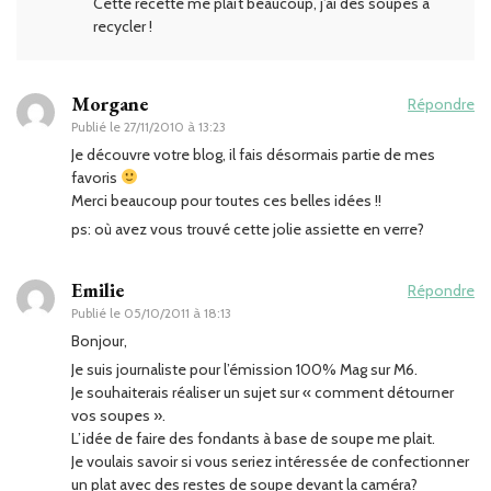
Cette recette me plaît beaucoup, j’ai des soupes à
recycler !
Morgane
Répondre
Publié le
27/11/2010 à 13:23
Je découvre votre blog, il fais désormais partie de mes
favoris
Merci beaucoup pour toutes ces belles idées !!
ps: où avez vous trouvé cette jolie assiette en verre?
Emilie
Répondre
Publié le
05/10/2011 à 18:13
Bonjour,
Je suis journaliste pour l’émission 100% Mag sur M6.
Je souhaiterais réaliser un sujet sur « comment détourner
vos soupes ».
L’idée de faire des fondants à base de soupe me plait.
Je voulais savoir si vous seriez intéressée de confectionner
un plat avec des restes de soupe devant la caméra?