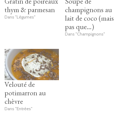
Gratin de poireaux
Soupe de
thym & parmesan
champignons au
lait de coco (mais
Dans "Légumes"
pas que…)
Dans "Champignons"
Velouté de
potimarron au
chèvre
Dans "Entrées"