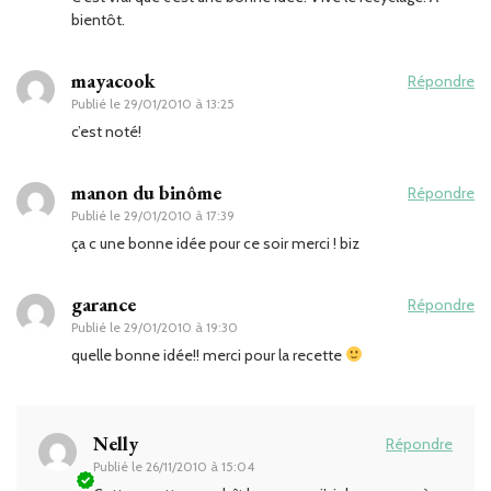
bientôt.
mayacook
Répondre
Publié le
29/01/2010 à 13:25
c’est noté!
manon du binôme
Répondre
Publié le
29/01/2010 à 17:39
ça c une bonne idée pour ce soir merci ! biz
garance
Répondre
Publié le
29/01/2010 à 19:30
quelle bonne idée!! merci pour la recette
Nelly
Répondre
Publié le
26/11/2010 à 15:04