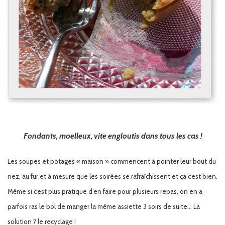
Fondants, moelleux, vite engloutis dans tous les cas !
Les soupes et potages « maison » commencent à pointer leur bout du
nez, au fur et à mesure que les soirées se rafraîchissent et ça c’est bien.
Même si c’est plus pratique d’en faire pour plusieurs repas, on en a
parfois ras le bol de manger la même assiette 3 soirs de suite… La
solution ? le recyclage !