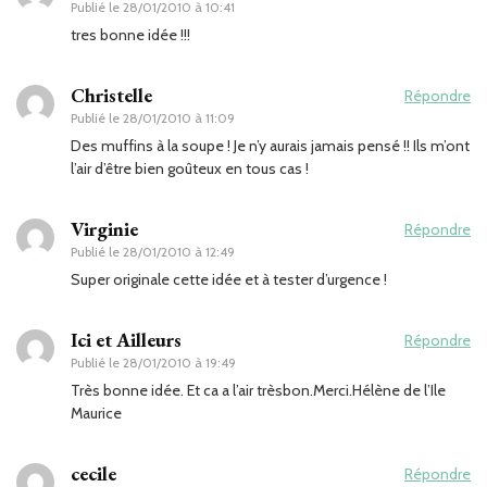
Publié le
28/01/2010 à 10:41
tres bonne idée !!!
Christelle
Répondre
Publié le
28/01/2010 à 11:09
Des muffins à la soupe ! Je n’y aurais jamais pensé !! Ils m’ont
l’air d’être bien goûteux en tous cas !
Virginie
Répondre
Publié le
28/01/2010 à 12:49
Super originale cette idée et à tester d’urgence !
Ici et Ailleurs
Répondre
Publié le
28/01/2010 à 19:49
Très bonne idée. Et ca a l’air trèsbon.Merci.Hélène de l’Ile
Maurice
cecile
Répondre