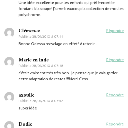
Une idée excellente pour les enfants qui préfèreront le
fondant à la soupe! J’aime beaucoup la collection de moules
polychrome.
Clémence
Répondre
Publié le
28/01/2010 à 07:44
Bonne Odessa recyclage en effet ! A retenir…
Marie en Inde
Répondre
Publié le
28/01/2010 à 07:48
c’était vraiment très très bon…je pense que je vais garder
cette adaptation de restes !!!Merci Cess…
axoulle
Répondre
Publié le
28/01/2010 à 07:52
super idée
Dodie
Répondre