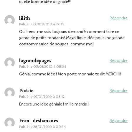
quelle bonne idée originale!!!
lilith
Répondre
Publié le
03/01/2010 à 22:35
Oui tiens, me suis toujours demandé comment faire ce
genre de petits fondants! Magnifique idée pour une grande
consommatrice de soupes, comme moi!
lagrandepages
Répondre
Publié le
05/01/2010 à 08:34
Génial comme idée ! Mon porte monnaie te dit MERCI !!!!
Poésie
Répondre
Publié le
07/01/2010 à 08:12
Encore une idée géniale ! mille mercis !
Fran_desbananes
Répondre
Publié le
28/01/2010 à 00:34