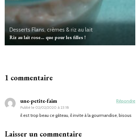
Desserts
Flans, crèmes & riz au lait
Riz au lait rose… que pour les filles !
1 commentaire
une-petite-faim
Répondre
Publié le
02/02/2020 à 23:18
il est trop beau ce gâteau, il invite à la gourmandise, bisous
Laisser un commentaire