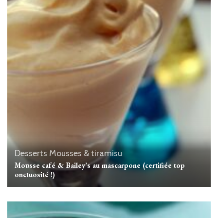
Desserts
Mousses & tiramisu
Mousse café & Bailey’s au mascarpone (certifiée top
onctuosité !)