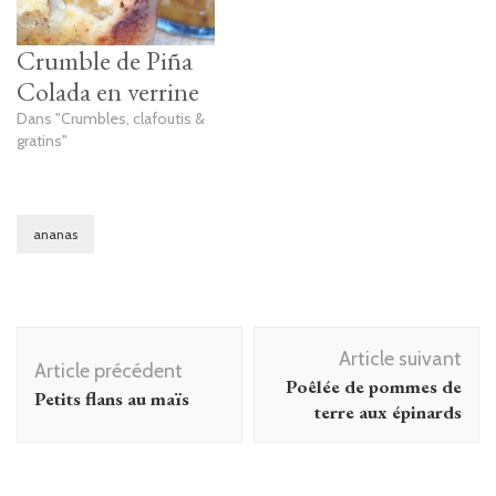
Crumble de Piña
Colada en verrine
Dans "Crumbles, clafoutis &
gratins"
ananas
Navigation
Article suivant
d'article
Article précédent
Poêlée de pommes de
Petits flans au maïs
terre aux épinards