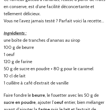
en conserve, est d’une facilité déconcertante et
tellement délicieux.
Vous ne l’avez jamais testé ? Parfait voici la recette…
Ingrédients :
une boîte de tranches d’ananas au sirop
100 g de beurre
1 oeuf
120 g de farine
50 g de sucre en poudre + 80 g pour le caramel
10 cl de lait
1 cuillère à café d’extrait de vanille
Faire fondre le
beurre
, le fouetter avec les 50 g de
sucre en poudre
, ajouter l’
oeuf
entier, bien mélanger
avant d’ajouter la
farine
puis le
lait
et l’extrait de