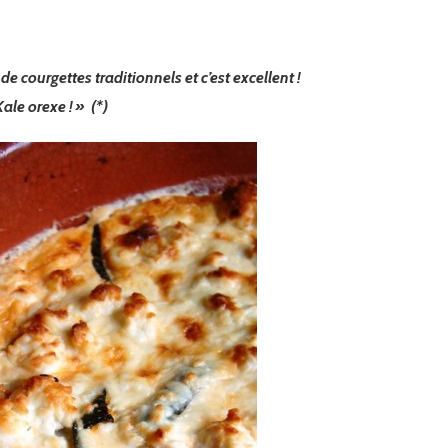
e courgettes traditionnels et c’est excellent !
ale orexe ! » (*)