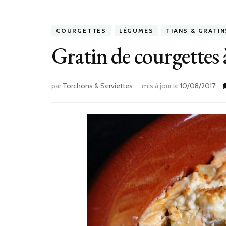
COURGETTES
LÉGUMES
TIANS & GRATIN
Gratin de courgettes 
par
Torchons & Serviettes
mis à jour le
10/08/2017