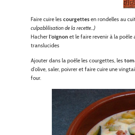
Faire cuire les
courgettes
en rondelles au cu
culpablilisation de la recette…)
Hacher
l’oignon
et le faire revenir à la poêle
translucides
Ajouter dans la poêle les courgettes, les
tom
d’olive, saler, poivrer et faire cuire une ving
four.