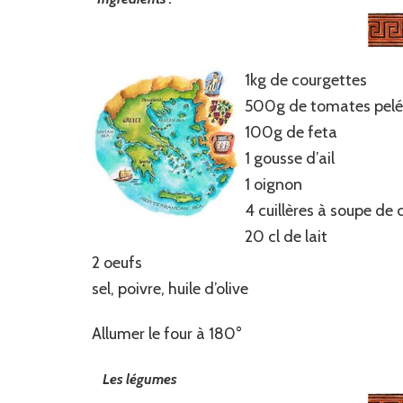
1kg de courgettes
500g de tomates pelées
100g de feta
1 gousse d’ail
1 oignon
4 cuillères à soupe de
20 cl de lait
2 oeufs
sel, poivre, huile d’olive
Allumer le four à 180°
Les légumes