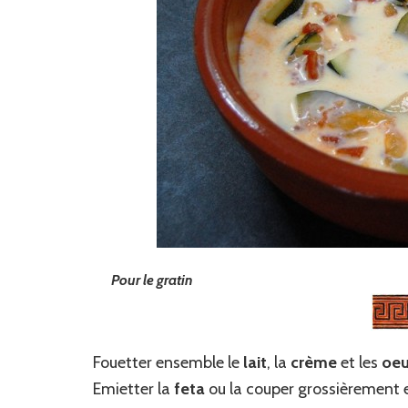
Pour le gratin
Fouetter ensemble le
lait
, la
crème
et les
oeu
Emietter la
feta
ou la couper grossièrement et