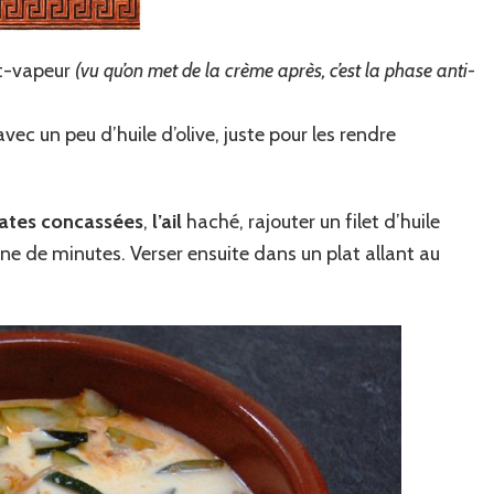
it-vapeur
(vu qu’on met de la crème après, c’est la phase anti-
 avec un peu d’huile d’olive, juste pour les rendre
ates concassées
,
l’ail
haché, rajouter un filet d’huile
taine de minutes. Verser ensuite dans un plat allant au