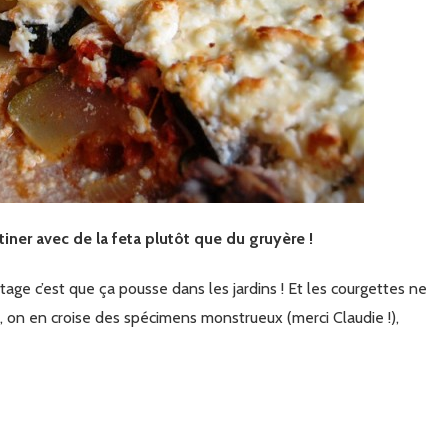
atiner avec de la feta plutôt que du gruyère !
tage c’est que ça pousse dans les jardins ! Et les courgettes ne
é, on en croise des spécimens monstrueux (merci Claudie !),