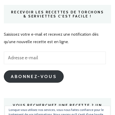
RECEVOIR LES RECETTES DE TORCHONS
& SERVIETTES C'EST FACILE !
Saisissez votre e-mail et recevez une notification dès
qu'une nouvelle recette est en ligne.
Adresse
e-
mail
ABONNEZ-VOUS
VOUS RECHERCHEZ UNE RECETTE ? UN
INGRÉDIENT ?
Lorsque vous utilisez nos services, vous nous faites confiance pour le
traitement de vos informations. Nous savons qu'il s'agit d'une lourde