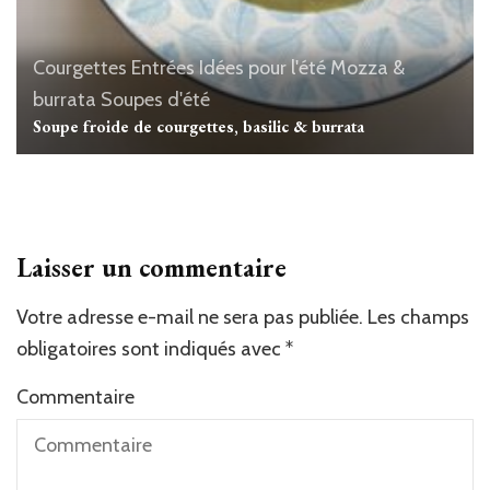
Courgettes
Entrées
Idées pour l'été
Mozza &
burrata
Soupes d'été
Soupe froide de courgettes, basilic & burrata
Laisser un commentaire
Votre adresse e-mail ne sera pas publiée.
Les champs
obligatoires sont indiqués avec
*
Commentaire