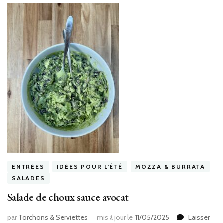
ENTRÉES
IDÉES POUR L'ÉTÉ
MOZZA & BURRATA
SALADES
Salade de choux sauce avocat
par
Torchons & Serviettes
mis à jour le
11/05/2025
Laisser