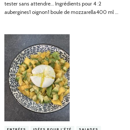
tester sans attendre… Ingrédients pour 4 :2
aubergines1 oignon1 boule de mozzarella400 ml …
ENTRÉES
IDÉES POUR L'ÉTÉ
SALADES