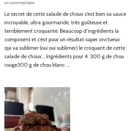
sur
un commentaire
Salade
Le secret de cette salade de choux c’est bien sa sauce
de
choux
incroyable, ultra gourmande, très goûteuse et
sauce
terriblement croquante. Beaucoup d’ingrédients la
avocat
composent et c’est pour un résultat super onctueux
qui va sublimer (oui oui sublimer) le croquant de cette
salade de choux… Ingrédients pour 4 :300 g de chou
rouge300 g de chou blanc …