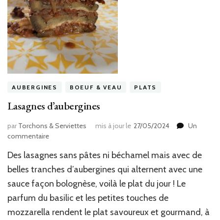
AUBERGINES
BOEUF & VEAU
PLATS
Lasagnes d’aubergines
par
Torchons & Serviettes
mis à jour le
27/05/2024
Un
sur
commentaire
Lasagnes
Des lasagnes sans pâtes ni béchamel mais avec de
d’aubergines
belles tranches d’aubergines qui alternent avec une
sauce façon bolognèse, voilà le plat du jour ! Le
parfum du basilic et les petites touches de
mozzarella rendent le plat savoureux et gourmand, à