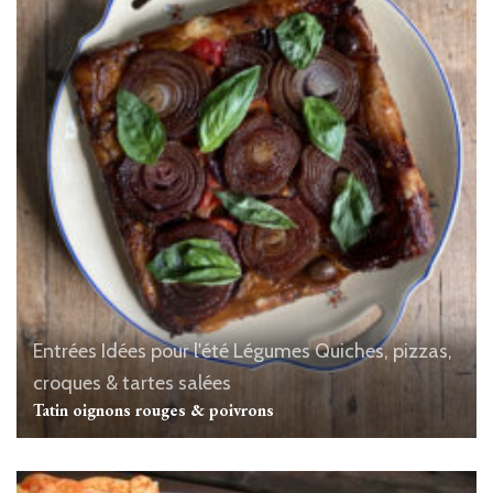
Entrées
Idées pour l'été
Légumes
Quiches, pizzas,
croques & tartes salées
Tatin oignons rouges & poivrons