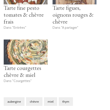
Tarte fine pesto
Tarte figues,
tomates & chèvre
oignons rouges &
frais
chèvre
Dans "Entrées"
Dans "A partager"
Tarte courgettes
chèvre & miel
Dans "Courgettes"
aubergine
chèvre
miel
thym