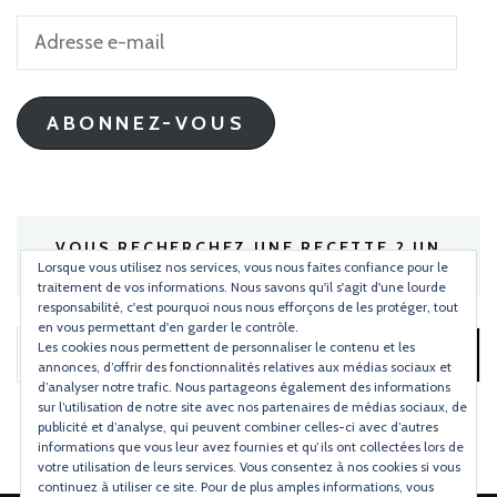
Adresse
e-
mail
ABONNEZ-VOUS
VOUS RECHERCHEZ UNE RECETTE ? UN
INGRÉDIENT ?
Lorsque vous utilisez nos services, vous nous faites confiance pour le
traitement de vos informations. Nous savons qu'il s'agit d'une lourde
responsabilité, c'est pourquoi nous nous efforçons de les protéger, tout
en vous permettant d'en garder le contrôle.
Les cookies nous permettent de personnaliser le contenu et les
Rechercher :
annonces, d’offrir des fonctionnalités relatives aux médias sociaux et
d’analyser notre trafic. Nous partageons également des informations
sur l’utilisation de notre site avec nos partenaires de médias sociaux, de
publicité et d’analyse, qui peuvent combiner celles-ci avec d’autres
informations que vous leur avez fournies et qu’ils ont collectées lors de
votre utilisation de leurs services. Vous consentez à nos cookies si vous
continuez à utiliser ce site. Pour de plus amples informations, vous