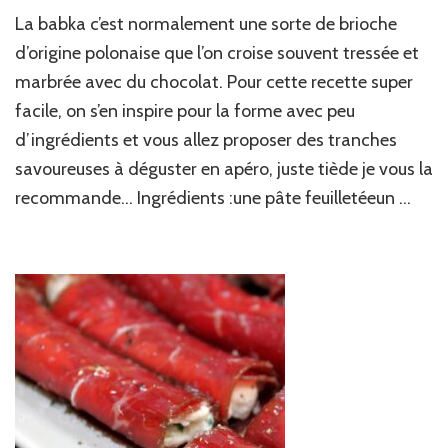
Babka
La babka c’est normalement une sorte de brioche
à
la
d’origine polonaise que l’on croise souvent tressée et
truite
marbrée avec du chocolat. Pour cette recette super
fumée
facile, on s’en inspire pour la forme avec peu
d’ingrédients et vous allez proposer des tranches
savoureuses à déguster en apéro, juste tiède je vous la
recommande… Ingrédients :une pâte feuilletéeun …