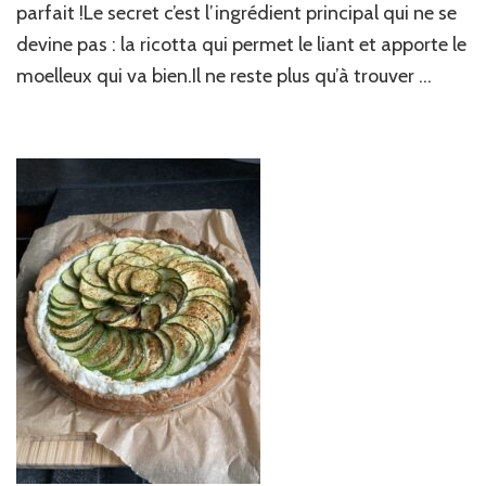
parfait !Le secret c’est l’ingrédient principal qui ne se
ni
pétrissage
devine pas : la ricotta qui permet le liant et apporte le
moelleux qui va bien.Il ne reste plus qu’à trouver …