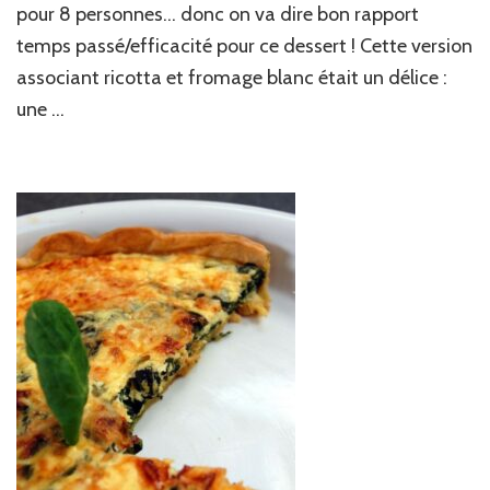
pour 8 personnes… donc on va dire bon rapport
framboises
temps passé/efficacité pour ce dessert ! Cette version
associant ricotta et fromage blanc était un délice :
une …