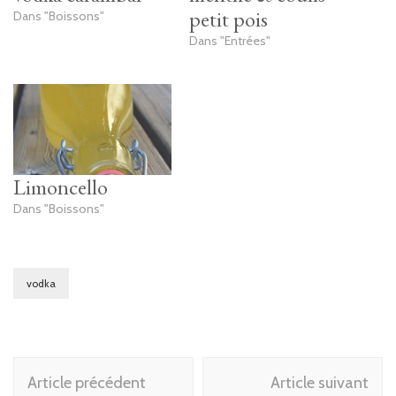
petit pois
Dans "Boissons"
Dans "Entrées"
Limoncello
Dans "Boissons"
vodka
Navigation
Article précédent
Article suivant
d'article