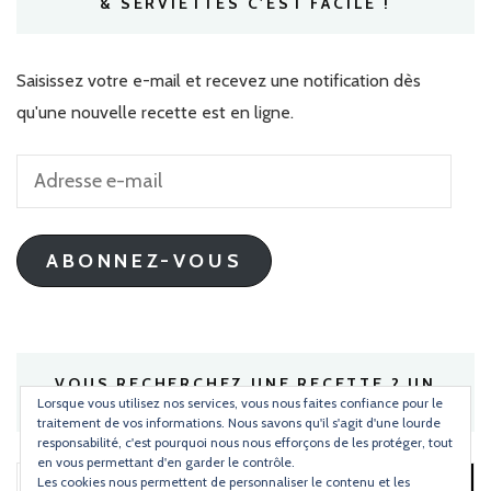
& SERVIETTES C'EST FACILE !
Saisissez votre e-mail et recevez une notification dès
qu'une nouvelle recette est en ligne.
Adresse
e-
mail
ABONNEZ-VOUS
VOUS RECHERCHEZ UNE RECETTE ? UN
INGRÉDIENT ?
Lorsque vous utilisez nos services, vous nous faites confiance pour le
traitement de vos informations. Nous savons qu'il s'agit d'une lourde
responsabilité, c'est pourquoi nous nous efforçons de les protéger, tout
en vous permettant d'en garder le contrôle.
Les cookies nous permettent de personnaliser le contenu et les
Rechercher :