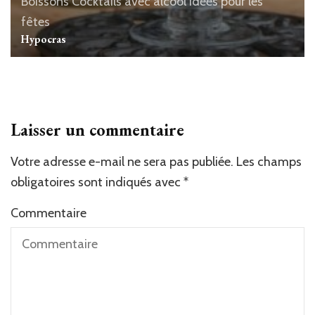
Boissons
Cocktails avec alcool
Idées pour les
fêtes
Hypocras
Laisser un commentaire
Votre adresse e-mail ne sera pas publiée.
Les champs
obligatoires sont indiqués avec
*
Commentaire