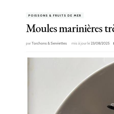
POISSONS & FRUITS DE MER
Moules marinières trè
par
Torchons & Serviettes
mis à jour le
23/08/2025