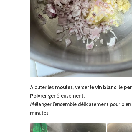
Ajouter les
moules
, verser le
vin blanc
, le
per
Poivrer
généreusement.
Mélanger l’ensemble délicatement pour bien rép
minutes.