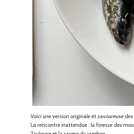
Voici une version originale et savoureuse de
La rencontre inattendue : la finesse des mou
Toulouse et la saveur du jambon.