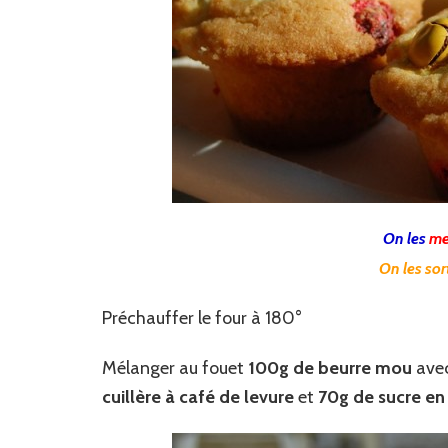
On les
me
On les sor
Préchauffer le four à 180°
Mélanger au fouet
100g de beurre mou
ave
cuillère à café de levure
et
70g de sucre en