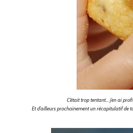
C’était trop tentant… j’en ai pr
Et d’ailleurs prochainement un récapitulatif de 