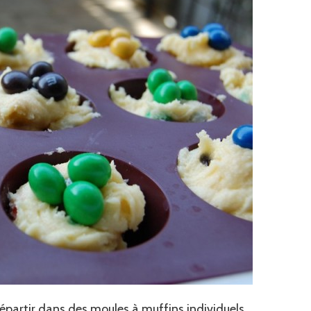
épartir dans des moules à muffins individuels.