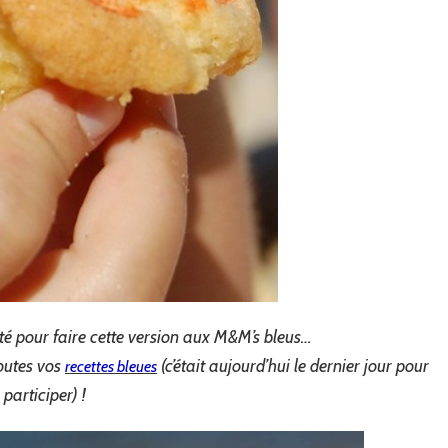
ofité pour faire cette version aux M&M’s bleus…
toutes vos
(c’était aujourd’hui le dernier jour pour
recettes bleues
participer) !