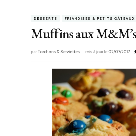
DESSERTS
FRIANDISES & PETITS GÂTEAUX
Muffins aux M&M’s :
par
Torchons & Serviettes
mis à jour le
02/07/2017