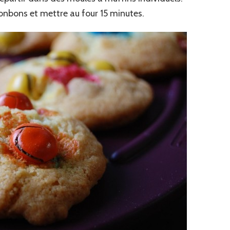
nbons et mettre au four 15 minutes.