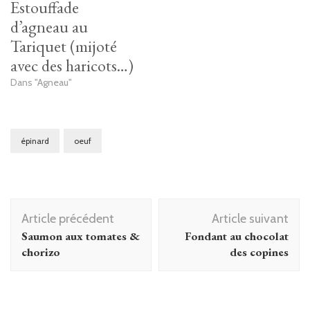
Estouffade
d’agneau au
Tariquet (mijoté
avec des haricots…)
Dans "Agneau"
épinard
oeuf
Navigation
Article précédent
Article suivant
d'article
Saumon aux tomates &
Fondant au chocolat
chorizo
des copines