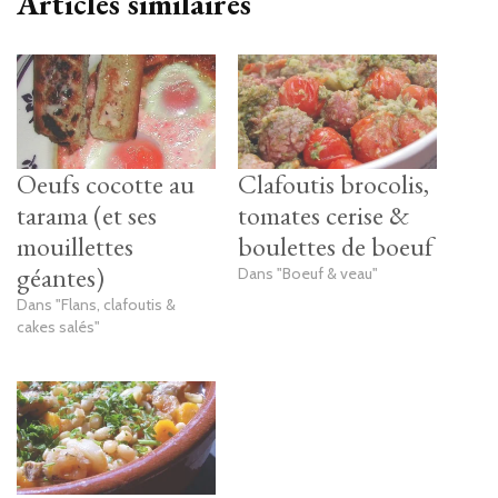
Articles similaires
Oeufs cocotte au
Clafoutis brocolis,
tarama (et ses
tomates cerise &
mouillettes
boulettes de boeuf
géantes)
Dans "Boeuf & veau"
Dans "Flans, clafoutis &
cakes salés"