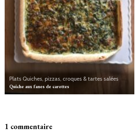
Plats
Quiches, pizzas, croques & tartes salées
Quiche aux fanes de carottes
1 commentaire