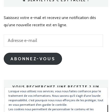
Saisissez votre e-mail et recevez une notification dès
qu'une nouvelle recette est en ligne.
Adresse
e-
mail
ABONNEZ-VOUS
VOUS RECHERCHEZ UNE RECETTE ? UN
INGRÉDIENT ?
Lorsque vous utilisez nos services, vous nous faites confiance pour le
traitement de vos informations. Nous savons qu'il s'agit d'une lourde
responsabilité, c'est pourquoi nous nous efforçons de les protéger, tout
en vous permettant d'en garder le contrôle.
Les cookies nous permettent de personnaliser le contenu et les
Rechercher :