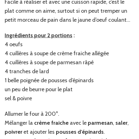
Facile à réaliser et avec une cuisson rapide, c’est le
plat comme on aime, surtout si on peut tremper un
petit morceau de pain dans le jaune d’oeuf coulant…
Ingrédients pour 2 portions
:
4 oeufs
4 cuillères à soupe de crème fraiche allégée
4 cuillères à soupe de parmesan râpé
4 tranches de lard
1 belle poignée de pousses d’épinards
un peu de beurre pour le plat
sel & poivre
Allumer le four à 200°.
Mélanger la
crème fraiche
avec le
parmesan
,
saler
,
poivrer
et ajouter les
pousses d’épinards
.