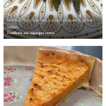
Entrées
Plats
Quiches, pizzas, croques & tartes
salées
Feuilletés aux asperges vertes