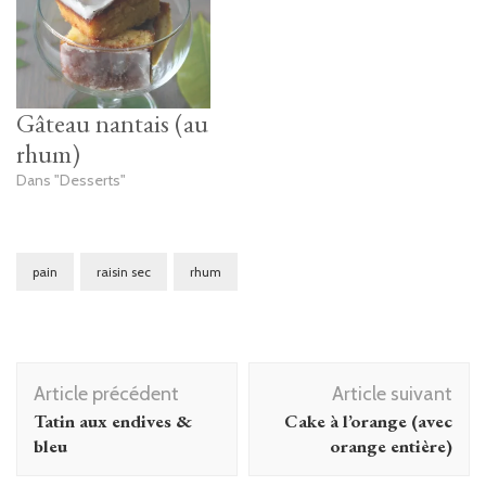
Gâteau nantais (au
rhum)
Dans "Desserts"
pain
raisin sec
rhum
Navigation
Article précédent
Article suivant
d'article
Tatin aux endives &
Cake à l’orange (avec
bleu
orange entière)