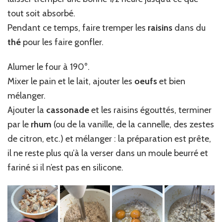
tout soit absorbé.
Pendant ce temps, faire tremper les
raisins
dans du
thé
pour les faire gonfler.
Alumer le four à 190°.
Mixer le pain et le lait, ajouter les
oeufs
et bien
mélanger.
Ajouter la
cassonade
et les raisins égouttés, terminer
par le
rhum
(ou de la vanille, de la cannelle, des zestes
de citron, etc.) et mélanger : la préparation est prête,
il ne reste plus qu’à la verser dans un moule beurré et
fariné si il n’est pas en silicone.