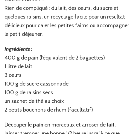
Rien de compliqué : du lait, des oeufs, du sucre et
quelques raisins, un recyclage facile pour un résultat
délicieux pour caler les petites faims ou accompagner
le petit déjeuner.
Ingrédients :
400 g de pain (l’équivalent de 2 baguettes)
1 litre de lait
3 oeufs
100 g de sucre cassonnade
100 g de raisins secs
un sachet de thé au choix
2 petits bouchons de rhum (facultatif)
Découper le
pain
en morceaux et arroser de
lait
,
laisser tremper une bonne 1/2 heure jusqu’à ce que